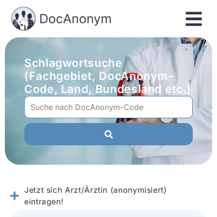
Schlagwortsuche
(Fachgebiet, DocAnonym-
Code, Land, Bundesland etc.)
Jetzt sich Arzt/Ärztin (anonymisiert)
eintragen!