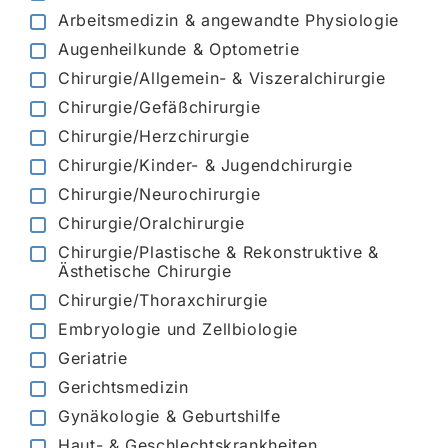
Arbeitsmedizin & angewandte Physiologie
Augenheilkunde & Optometrie
Chirurgie/Allgemein- & Viszeralchirurgie
Chirurgie/Gefäßchirurgie
Chirurgie/Herzchirurgie
Chirurgie/Kinder- & Jugendchirurgie
Chirurgie/Neurochirurgie
Chirurgie/Oralchirurgie
Chirurgie/Plastische & Rekonstruktive &
Ästhetische Chirurgie
Chirurgie/Thoraxchirurgie
Embryologie und Zellbiologie
Geriatrie
Gerichtsmedizin
Gynäkologie & Geburtshilfe
Haut- & Geschlechtskrankheiten