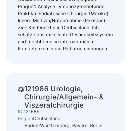
Prague“: Analyse Lymphozytenbefunde.
Praktika: Pädiatrische Chirurgie (Mexiko),
Innere Medizin/Notaufnahme (Pakistan).
Ziel: Kinderärztin in Deutschland. Ich
schätze das exzellente Gesundheitssystem
und möchte meine internationalen
Kompetenzen in die Pädiatrie einbringen.
121986 Urologie,
Chirurgie/Allgemein- &
Viszeralchirurgie
ID:
121986
Region
Deutschland
Baden-Württemberg, Bayern, Berlin,