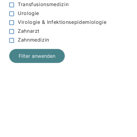
Transfusionsmedizin
Urologie
Virologie & Infektionsepidemiologie
Zahnarzt
Zahnmedizin
Filter anwenden
Jetzt registrieren
und starten