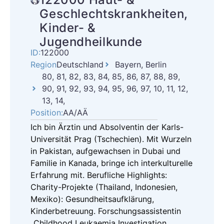
Geschlechtskrankheiten,
Kinder- &
Jugendheilkunde
ID:
122000
Region
Deutschland
Bayern, Berlin
80, 81, 82, 83, 84, 85, 86, 87, 88, 89,
90, 91, 92, 93, 94, 95, 96, 97, 10, 11, 12,
13, 14,
Position:
AA/AÄ
Ich bin Ärztin und Absolventin der Karls-
Universität Prag (Tschechien). Mit Wurzeln
in Pakistan, aufgewachsen in Dubai und
Familie in Kanada, bringe ich interkulturelle
Erfahrung mit. Berufliche Highlights:
Charity-Projekte (Thailand, Indonesien,
Mexiko): Gesundheitsaufklärung,
Kinderbetreuung. Forschungsassistentin
„Childhood Leukaemia Investigation