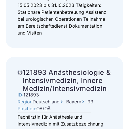
15.05.2023 bis 31.10.2023 Tätigkeiten:
Stationäre Patientenbetreuung Assistenz
bei urologischen Operationen Teilnahme
am Bereitschaftsdienst Dokumentation
und Visiten
121893 Anästhesiologie &
Intensivmedizin, Innere
Medizin/Intensivmedizin
ID:
121893
Region
Deutschland
Bayern
93
Position:
OA/OÄ
Fachärztin für Anästhesie und
Intensivmedizin mit Zusatzbezeichnung