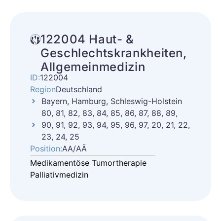
122004 Haut- &
Geschlechtskrankheiten,
Allgemeinmedizin
ID:
122004
Region
Deutschland
Bayern, Hamburg, Schleswig-Holstein
80, 81, 82, 83, 84, 85, 86, 87, 88, 89,
90, 91, 92, 93, 94, 95, 96, 97, 20, 21, 22,
23, 24, 25
Position:
AA/AÄ
Medikamentöse Tumortherapie
Palliativmedizin