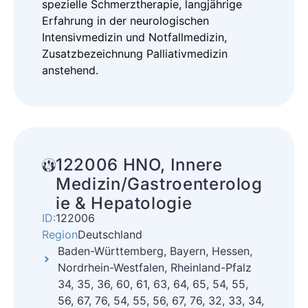
spezielle Schmerztherapie, langjährige
Erfahrung in der neurologischen
Intensivmedizin und Notfallmedizin,
Zusatzbezeichnung Palliativmedizin
anstehend.
122006 HNO, Innere
Medizin/Gastroenterolog
ie & Hepatologie
ID:
122006
Region
Deutschland
Baden-Württemberg, Bayern, Hessen,
Nordrhein-Westfalen, Rheinland-Pfalz
34, 35, 36, 60, 61, 63, 64, 65, 54, 55,
56, 67, 76, 54, 55, 56, 67, 76, 32, 33, 34,