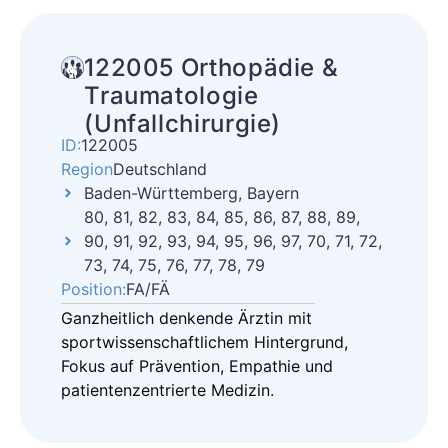
122005 Orthopädie &
Traumatologie
(Unfallchirurgie)
ID:
122005
Region
Deutschland
Baden-Württemberg, Bayern
80, 81, 82, 83, 84, 85, 86, 87, 88, 89,
90, 91, 92, 93, 94, 95, 96, 97, 70, 71, 72,
73, 74, 75, 76, 77, 78, 79
Position:
FA/FÄ
Ganzheitlich denkende Ärztin mit
sportwissenschaftlichem Hintergrund,
Fokus auf Prävention, Empathie und
patientenzentrierte Medizin.