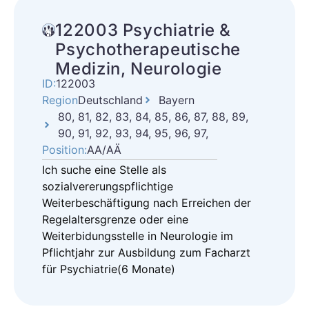
122003 Psychiatrie &
Psychotherapeutische
Medizin, Neurologie
ID:
122003
Region
Deutschland
Bayern
80, 81, 82, 83, 84, 85, 86, 87, 88, 89,
90, 91, 92, 93, 94, 95, 96, 97,
Position:
AA/AÄ
Ich suche eine Stelle als
sozialvererungspflichtige
Weiterbeschäftigung nach Erreichen der
Regelaltersgrenze oder eine
Weiterbidungsstelle in Neurologie im
Pflichtjahr zur Ausbildung zum Facharzt
für Psychiatrie(6 Monate)