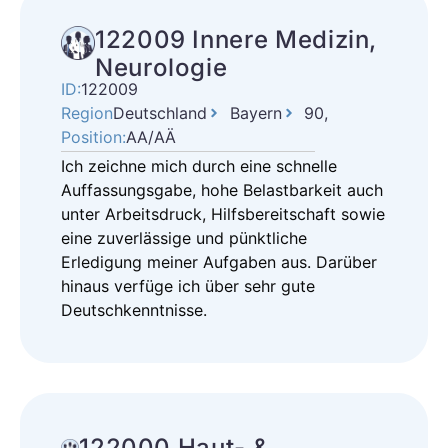
122009 Innere Medizin,
Neurologie
ID:
122009
Region
Deutschland
Bayern
90,
Position:
AA/AÄ
Ich zeichne mich durch eine schnelle
Auffassungsgabe, hohe Belastbarkeit auch
unter Arbeitsdruck, Hilfsbereitschaft sowie
eine zuverlässige und pünktliche
Erledigung meiner Aufgaben aus. Darüber
hinaus verfüge ich über sehr gute
Deutschkenntnisse.
122000 Haut- &