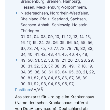
Brandenburg, Bremen, Hamburg,
Hessen, Mecklenburg-Vorpommern,
Niedersachsen, Nordrhein-Westfalen,
Rheinland-Pfalz, Saarland, Sachsen,
Sachsen-Anhalt, Schleswig-Holstein,
Thüringen
01, 02, 04, 08, 09, 10, 11, 12, 13, 14, 15,
16, 17, 19, 24, 25, 06, 39, 66, 54, 55, 56,
67, 73, 74, 75, 76, 77, 78, 79, 76, 32, 33,
34, 40, 41, 42, 43, 44, 45, 46, 47, 48,
49, 50, 51, 52, 53, 19, 21, 26, 27, 28, 29,
30, 31, 32, 33, 37, 38, 39, 49, 17, 18, 19,
34, 35, 36, 60, 61, 63, 64, 65, 20, 21, 22,
80, 81, 82, 83, 84, 85, 86, 87, 88, 89,
90, 91, 92, 93, 94, 95, 96, 97,
Position:
AA/AÄ
Assistenzarzt für Urologie im Krankenhaus
(Name deutsches Krankenhaus entfernt
von DocAnonym.com), Deutschland ab