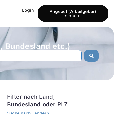
Login
Angebot (Arbeitgeber)
sichern
 Bundesland etc.)
Filter nach Land,
Bundesland oder PLZ
Suche nach Ländern