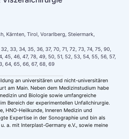
, Kärnten, Tirol, Vorarlberg, Steiermark,
, 32, 33, 34, 35, 36, 37, 70, 71, 72, 73, 74, 75, 90,
4, 45, 46, 47, 78, 49, 50, 51, 52, 53, 54, 55, 56, 57,
3, 64, 65, 66, 67, 68, 69
ildung an universitären und nicht-universitären
nkfurt am Main. Neben dem Medizinstudium habe
omedizin und Biologie sowie umfangreiche
im Bereich der experimentellen Unfallchirurgie.
ie, HNO-Heilkunde, Inneren Medizin und
ägte Expertise in der Sonographie und bin als
, u. a. mit Interplast-Germany e.V., sowie meine