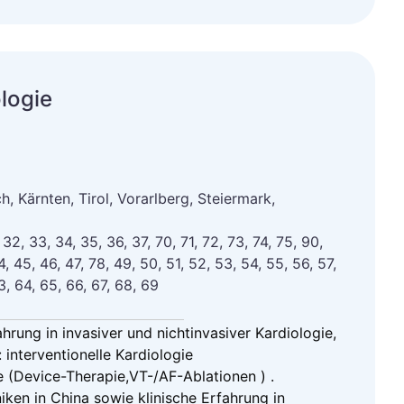
logie
, Kärnten, Tirol, Vorarlberg, Steiermark,
, 32, 33, 34, 35, 36, 37, 70, 71, 72, 73, 74, 75, 90,
4, 45, 46, 47, 78, 49, 50, 51, 52, 53, 54, 55, 56, 57,
3, 64, 65, 66, 67, 68, 69
ahrung in invasiver und nichtinvasiver Kardiologie,
interventionelle Kardiologie
 (Device-Therapie,VT-/AF-Ablationen ) .
niken in China sowie klinische Erfahrung in