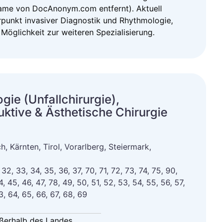
(Name von DocAnonym.com entfernt). Aktuell
erpunkt invasiver Diagnostik und Rhythmologie,
Möglichkeit zur weiteren Spezialisierung.
ie (Unfallchirurgie),
uktive & Ästhetische Chirurgie
, Kärnten, Tirol, Vorarlberg, Steiermark,
, 32, 33, 34, 35, 36, 37, 70, 71, 72, 73, 74, 75, 90,
4, 45, 46, 47, 78, 49, 50, 51, 52, 53, 54, 55, 56, 57,
3, 64, 65, 66, 67, 68, 69
ußerhalb des Landes