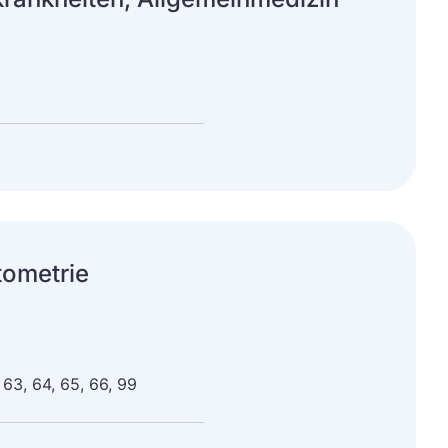
tometrie
, 63, 64, 65, 66, 99