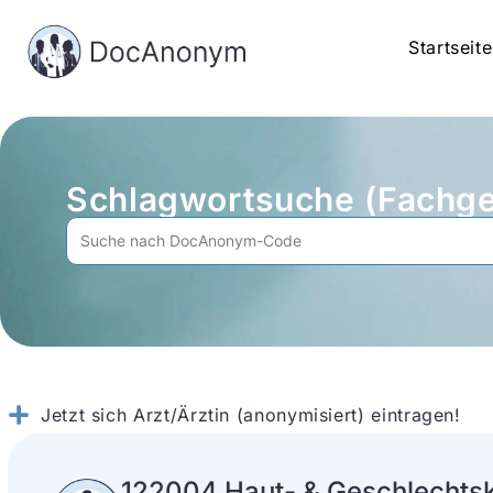
Startseite
Schlagwortsuche (Fachge
Jetzt sich Arzt/Ärztin (anonymisiert) eintragen!
122004 Haut- & Geschlechtsk