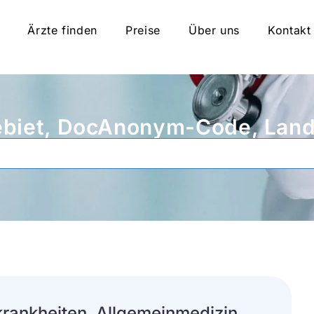
Ärzte finden
Preise
Über uns
Kontakt
biet, DocAnonym-Code, Land,
rankheiten, Allgemeinmedizin