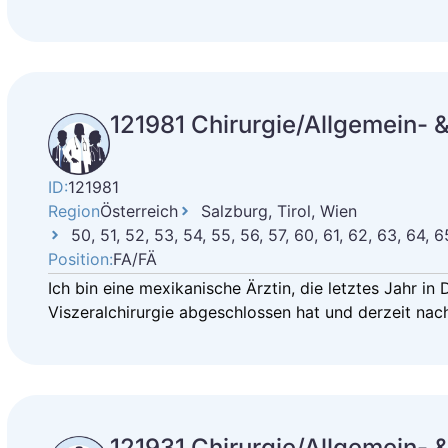
121981 Chirurgie/Allgemein- &
ID:
121981
Region
Österreich
Salzburg, Tirol, Wien
50, 51, 52, 53, 54, 55, 56, 57, 60, 61, 62, 63, 64, 65
Position:
FA/FÄ
Ich bin eine mexikanische Ärztin, die letztes Jahr in
Viszeralchirurgie abgeschlossen hat und derzeit nach
121931 Chirurgie/Allgemein- &