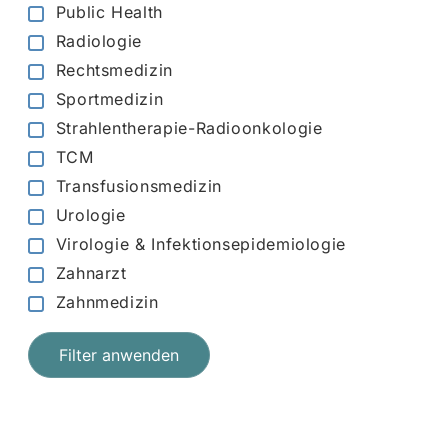
Public Health
Radiologie
Rechtsmedizin
Sportmedizin
Strahlentherapie-Radioonkologie
TCM
Transfusionsmedizin
Urologie
Virologie & Infektionsepidemiologie
Zahnarzt
Zahnmedizin
Filter anwenden