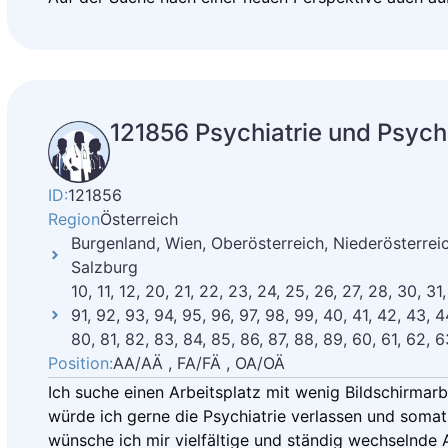
121856 Psychiatrie und Psych
ID:
121856
Region
Österreich
Burgenland, Wien, Oberösterreich, Niederösterreich
Salzburg
10, 11, 12, 20, 21, 22, 23, 24, 25, 26, 27, 28, 30, 31
91, 92, 93, 94, 95, 96, 97, 98, 99, 40, 41, 42, 43, 4
80, 81, 82, 83, 84, 85, 86, 87, 88, 89, 60, 61, 62, 6
Position:
AA/AÄ , FA/FÄ , OA/OÄ
Ich suche einen Arbeitsplatz mit wenig Bildschirmar
würde ich gerne die Psychiatrie verlassen und somat
wünsche ich mir vielfältige und ständig wechselnde