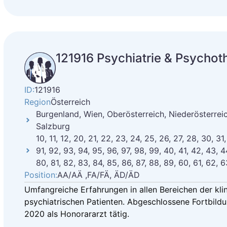
121916 Psychiatrie & Psychot
ID:
121916
Region
Österreich
Burgenland, Wien, Oberösterreich, Niederösterreich
Salzburg
10, 11, 12, 20, 21, 22, 23, 24, 25, 26, 27, 28, 30, 31
91, 92, 93, 94, 95, 96, 97, 98, 99, 40, 41, 42, 43, 4
80, 81, 82, 83, 84, 85, 86, 87, 88, 89, 60, 61, 62, 6
Position:
AA/AÄ ,FA/FÄ, ÄD/ÄD
Umfangreiche Erfahrungen in allen Bereichen der kl
psychiatrischen Patienten. Abgeschlossene Fortbildu
2020 als Honorararzt tätig.