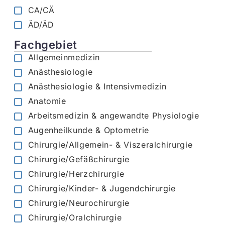
CA/CÄ
ÄD/ÄD
Fachgebiet
Allgemeinmedizin
Anästhesiologie
Anästhesiologie & Intensivmedizin
Anatomie
Arbeitsmedizin & angewandte Physiologie
Augenheilkunde & Optometrie
Chirurgie/Allgemein- & Viszeralchirurgie
Chirurgie/Gefäßchirurgie
Chirurgie/Herzchirurgie
Chirurgie/Kinder- & Jugendchirurgie
Chirurgie/Neurochirurgie
Chirurgie/Oralchirurgie