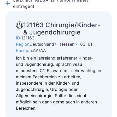
Jetzt sich Arzt/Ärztin (anonymisiert)
eintragen!
121163 Chirurgie/Kinder-
& Jugendchirurgie
ID:
121163
Region
Deutschland
Hessen
63, 61
Position:
AA/AÄ
Ich bin ein jahrelang erfahrener Kinder-
und Jugendchirurg. Sprachniveau
mindestens C1. Es wäre mir sehr wichtig, in
meinem Fachbereich zu arbeiten,
insbesondere in der Kinder- und
Jugendchirurgie, Urologie oder
Allgemeinchirurgie. Sollte dies nicht
möglich sein dann gerne auch in anderen
Bereichen.