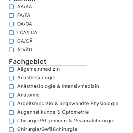
AA/AÄ
FA/FÄ
OA/OÄ
LOA/LOÄ
CA/CÄ
ÄD/ÄD
Fachgebiet
Allgemeinmedizin
Anästhesiologie
Anästhesiologie & Intensivmedizin
Anatomie
Arbeitsmedizin & angewandte Physiologie
Augenheilkunde & Optometrie
Chirurgie/Allgemein- & Viszeralchirurgie
Chirurgie/Gefäßchirurgie