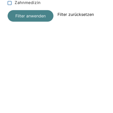
Zahnmedizin
Filter zurücksetzen
Filter anwenden
Jetzt registrieren
und starten