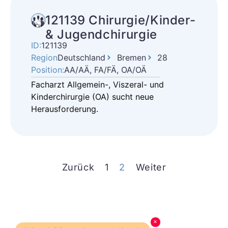
121139 Chirurgie/Kinder-
& Jugendchirurgie
ID:
121139
Region
Deutschland
Bremen
28
Position:
AA/AÄ, FA/FÄ, OA/OÄ
Facharzt Allgemein-, Viszeral- und
Kinderchirurgie (OA) sucht neue
Herausforderung.
Zurück
1
2
Weiter
×