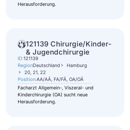
Herausforderung.
121139 Chirurgie/Kinder-
& Jugendchirurgie
ID:
121139
Region
Deutschland
Hamburg
20, 21, 22
Position:
AA/AÄ, FA/FÄ, OA/OÄ
Facharzt Allgemein-, Viszeral- und
Kinderchirurgie (OA) sucht neue
Herausforderung.