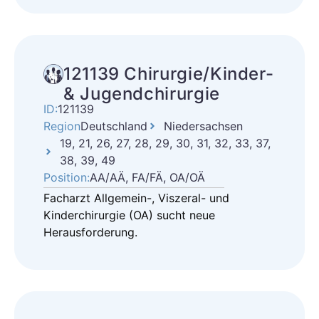
121139 Chirurgie/Kinder-
& Jugendchirurgie
ID:
121139
Region
Deutschland
Niedersachsen
19, 21, 26, 27, 28, 29, 30, 31, 32, 33, 37,
38, 39, 49
Position:
AA/AÄ, FA/FÄ, OA/OÄ
Facharzt Allgemein-, Viszeral- und
Kinderchirurgie (OA) sucht neue
Herausforderung.