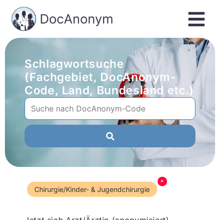
Schlagwortsuche
(Fachgebiet, DocAnonym-
Code, Land, Bundesland etc.)
×
Chirurgie/Kinder- & Jugendchirurgie