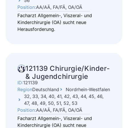
56
Position:
AA/AÄ, FA/FÄ, OA/OÄ
Facharzt Allgemein-, Viszeral- und
Kinderchirurgie (OA) sucht neue
Herausforderung.
121139 Chirurgie/Kinder-
& Jugendchirurgie
ID:
121139
Region
Deutschland
Nordrhein-Westfalen
32, 33, 34, 40, 41, 42, 43, 44, 45, 46,
47, 48, 49, 50, 51, 52, 53
Position:
AA/AÄ, FA/FÄ, OA/OÄ
Facharzt Allgemein-, Viszeral- und
Kinderchirurgie (OA) sucht neue