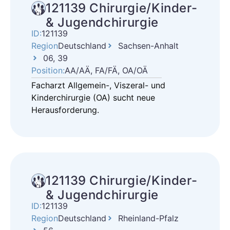
121139 Chirurgie/Kinder-
& Jugendchirurgie
ID:
121139
Region
Deutschland
Sachsen-Anhalt
06, 39
Position:
AA/AÄ, FA/FÄ, OA/OÄ
Facharzt Allgemein-, Viszeral- und
Kinderchirurgie (OA) sucht neue
Herausforderung.
121139 Chirurgie/Kinder-
& Jugendchirurgie
ID:
121139
Region
Deutschland
Rheinland-Pfalz