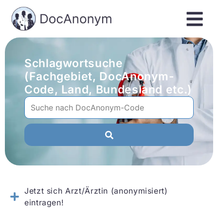
Schlagwortsuche
(Fachgebiet, DocAnonym-
Code, Land, Bundesland etc.)
Jetzt sich Arzt/Ärztin (anonymisiert)
eintragen!