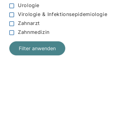
Urologie
Virologie & Infektionsepidemiologie
Zahnarzt
Zahnmedizin
Filter anwenden
Jetzt registrieren
und starten