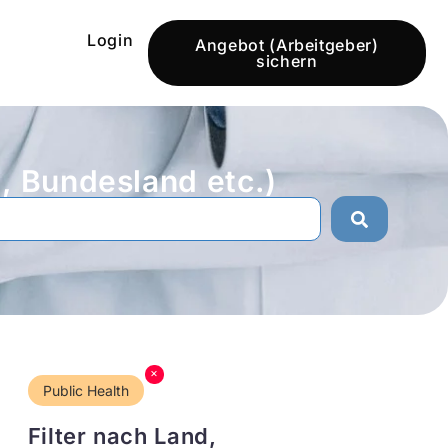
Login
Angebot (Arbeitgeber)
sichern
 Bundesland etc.)
×
Public Health
Filter nach Land,