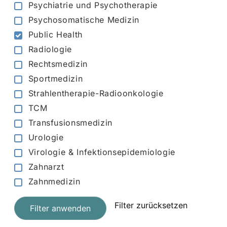
Psychiatrie und Psychotherapie
Psychosomatische Medizin
Public Health
Radiologie
Rechtsmedizin
Sportmedizin
Strahlentherapie-Radioonkologie
TCM
Transfusionsmedizin
Urologie
Virologie & Infektionsepidemiologie
Zahnarzt
Zahnmedizin
Filter zurücksetzen
Filter anwenden