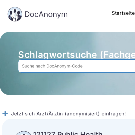
Startseite
Schlagwortsuche (Fachge
Jetzt sich Arzt/Ärztin (anonymisiert) eintragen!
121127 Public Health