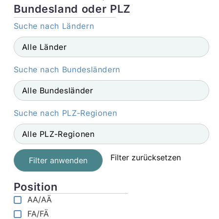
Bundesland oder PLZ
Suche nach Ländern
Suche nach Bundesländern
Suche nach PLZ-Regionen
Filter zurücksetzen
Filter anwenden
Position
AA/AÄ
FA/FÄ