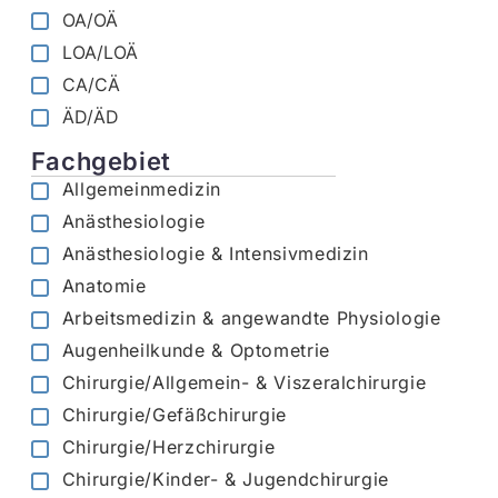
OA/OÄ
LOA/LOÄ
CA/CÄ
ÄD/ÄD
Fachgebiet
Allgemeinmedizin
Anästhesiologie
Anästhesiologie & Intensivmedizin
Anatomie
Arbeitsmedizin & angewandte Physiologie
Augenheilkunde & Optometrie
Chirurgie/Allgemein- & Viszeralchirurgie
Chirurgie/Gefäßchirurgie
Chirurgie/Herzchirurgie
Chirurgie/Kinder- & Jugendchirurgie