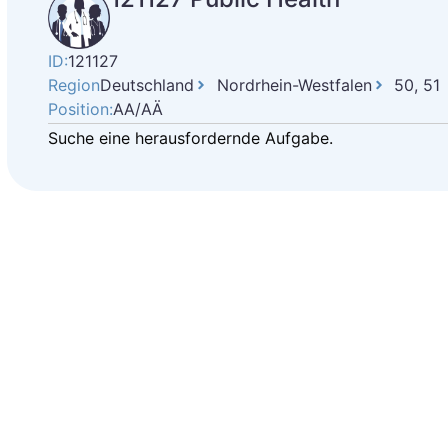
ID:
121127
Region
Deutschland
Nordrhein-Westfalen
50, 51
Position:
AA/AÄ
Suche eine herausfordernde Aufgabe.