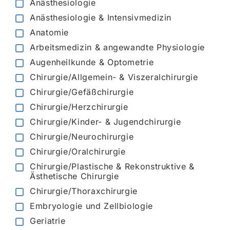
Anästhesiologie
Anästhesiologie & Intensivmedizin
Anatomie
Arbeitsmedizin & angewandte Physiologie
Augenheilkunde & Optometrie
Chirurgie/Allgemein- & Viszeralchirurgie
Chirurgie/Gefäßchirurgie
Chirurgie/Herzchirurgie
Chirurgie/Kinder- & Jugendchirurgie
Chirurgie/Neurochirurgie
Chirurgie/Oralchirurgie
Chirurgie/Plastische & Rekonstruktive &
Ästhetische Chirurgie
Chirurgie/Thoraxchirurgie
Embryologie und Zellbiologie
Geriatrie