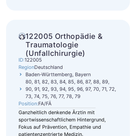
122005 Orthopädie &
Traumatologie
(Unfallchirurgie)
ID:
122005
Region
Deutschland
Baden-Württemberg, Bayern
80, 81, 82, 83, 84, 85, 86, 87, 88, 89,
90, 91, 92, 93, 94, 95, 96, 97, 70, 71, 72,
73, 74, 75, 76, 77, 78, 79
Position:
FA/FÄ
Ganzheitlich denkende Ärztin mit
sportwissenschaftlichem Hintergrund,
Fokus auf Prävention, Empathie und
patientenzentrierte Medizin.