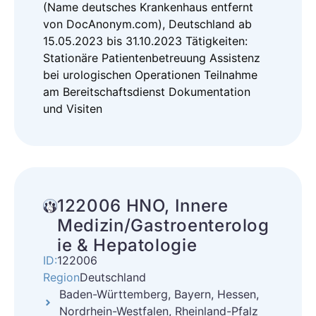
(Name deutsches Krankenhaus entfernt
von DocAnonym.com), Deutschland ab
15.05.2023 bis 31.10.2023 Tätigkeiten:
Stationäre Patientenbetreuung Assistenz
bei urologischen Operationen Teilnahme
am Bereitschaftsdienst Dokumentation
und Visiten
122006 HNO, Innere
Medizin/Gastroenterolog
ie & Hepatologie
ID:
122006
Region
Deutschland
Baden-Württemberg, Bayern, Hessen,
Nordrhein-Westfalen, Rheinland-Pfalz