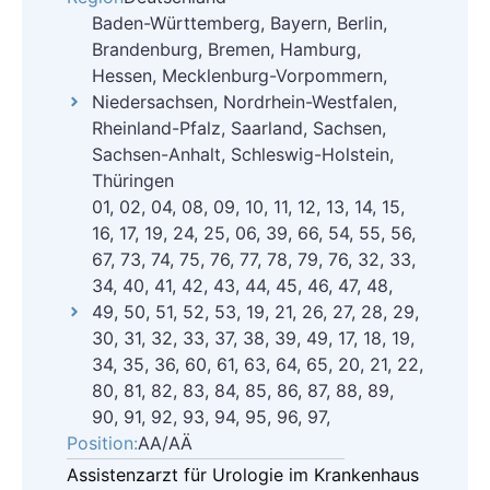
Baden-Württemberg, Bayern, Berlin,
Brandenburg, Bremen, Hamburg,
Hessen, Mecklenburg-Vorpommern,
Niedersachsen, Nordrhein-Westfalen,
Rheinland-Pfalz, Saarland, Sachsen,
Sachsen-Anhalt, Schleswig-Holstein,
Thüringen
01, 02, 04, 08, 09, 10, 11, 12, 13, 14, 15,
16, 17, 19, 24, 25, 06, 39, 66, 54, 55, 56,
67, 73, 74, 75, 76, 77, 78, 79, 76, 32, 33,
34, 40, 41, 42, 43, 44, 45, 46, 47, 48,
49, 50, 51, 52, 53, 19, 21, 26, 27, 28, 29,
30, 31, 32, 33, 37, 38, 39, 49, 17, 18, 19,
34, 35, 36, 60, 61, 63, 64, 65, 20, 21, 22,
80, 81, 82, 83, 84, 85, 86, 87, 88, 89,
90, 91, 92, 93, 94, 95, 96, 97,
Position:
AA/AÄ
Assistenzarzt für Urologie im Krankenhaus