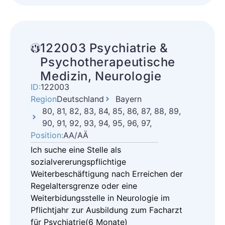
122003 Psychiatrie &
Psychotherapeutische
Medizin, Neurologie
ID:
122003
Region
Deutschland
Bayern
80, 81, 82, 83, 84, 85, 86, 87, 88, 89,
90, 91, 92, 93, 94, 95, 96, 97,
Position:
AA/AÄ
Ich suche eine Stelle als
sozialvererungspflichtige
Weiterbeschäftigung nach Erreichen der
Regelaltersgrenze oder eine
Weiterbidungsstelle in Neurologie im
Pflichtjahr zur Ausbildung zum Facharzt
für Psychiatrie(6 Monate)