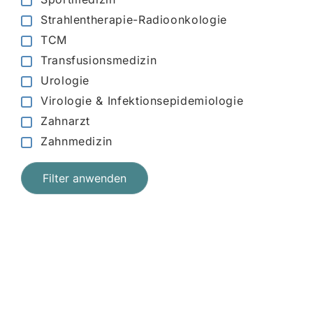
Strahlentherapie-Radioonkologie
TCM
Transfusionsmedizin
Urologie
Virologie & Infektionsepidemiologie
Zahnarzt
Zahnmedizin
Filter anwenden
Jetzt registrieren