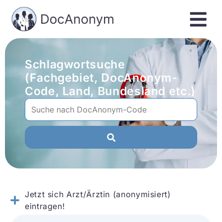
Schlagwortsuche
(Fachgebiet, DocAnonym-
Code, Land, Bundesland etc.)
Jetzt sich Arzt/Ärztin (anonymisiert)
eintragen!