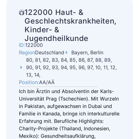
122000 Haut- &
Geschlechtskrankheiten,
Kinder- &
Jugendheilkunde
ID:
122000
Region
Deutschland
Bayern, Berlin
80, 81, 82, 83, 84, 85, 86, 87, 88, 89,
90, 91, 92, 93, 94, 95, 96, 97, 10, 11, 12,
13, 14,
Position:
AA/AÄ
Ich bin Ärztin und Absolventin der Karls-
Universität Prag (Tschechien). Mit Wurzeln
in Pakistan, aufgewachsen in Dubai und
Familie in Kanada, bringe ich interkulturelle
Erfahrung mit. Berufliche Highlights:
Charity-Projekte (Thailand, Indonesien,
Mexiko): Gesundheitsaufklärung,