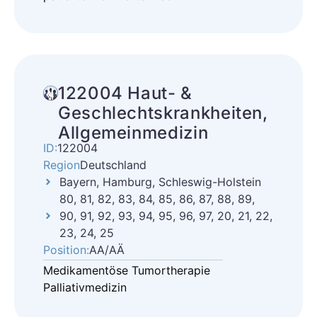
122004 Haut- &
Geschlechtskrankheiten,
Allgemeinmedizin
ID:
122004
Region
Deutschland
Bayern, Hamburg, Schleswig-Holstein
80, 81, 82, 83, 84, 85, 86, 87, 88, 89,
90, 91, 92, 93, 94, 95, 96, 97, 20, 21, 22,
23, 24, 25
Position:
AA/AÄ
Medikamentöse Tumortherapie
Palliativmedizin