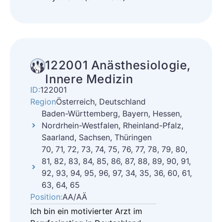
122001 Anästhesiologie,
Innere Medizin
ID:
122001
Region
Österreich, Deutschland
Baden-Württemberg, Bayern, Hessen,
Nordrhein-Westfalen, Rheinland-Pfalz,
Saarland, Sachsen, Thüringen
70, 71, 72, 73, 74, 75, 76, 77, 78, 79, 80,
81, 82, 83, 84, 85, 86, 87, 88, 89, 90, 91,
92, 93, 94, 95, 96, 97, 34, 35, 36, 60, 61,
63, 64, 65
Position:
AA/AÄ
Ich bin ein motivierter Arzt im