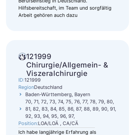
Berufseinstieg in Deutschland.
Hilfsbereitschaft, im Team und sorgfältig
Arbeit gehören auch dazu
121999
Chirurgie/Allgemein- &
Viszeralchirurgie
ID:
121999
Region
Deutschland
Baden-Württemberg, Bayern
70, 71, 72, 73, 74, 75, 76, 77, 78, 79, 80,
81, 82, 83, 84, 85, 86, 87, 88, 89, 90, 91,
92, 93, 94, 95, 96, 97,
Position:
LOA/LOÄ , CA/CÄ
Ich habe langjährige Erfahrung als