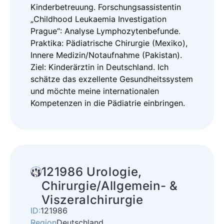
Kinderbetreuung. Forschungsassistentin
„Childhood Leukaemia Investigation
Prague“: Analyse Lymphozytenbefunde.
Praktika: Pädiatrische Chirurgie (Mexiko),
Innere Medizin/Notaufnahme (Pakistan).
Ziel: Kinderärztin in Deutschland. Ich
schätze das exzellente Gesundheitssystem
und möchte meine internationalen
Kompetenzen in die Pädiatrie einbringen.
121986 Urologie,
Chirurgie/Allgemein- &
Viszeralchirurgie
ID:
121986
Region
Deutschland