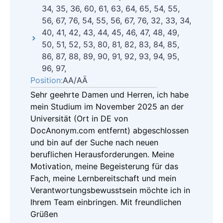
34, 35, 36, 60, 61, 63, 64, 65, 54, 55,
56, 67, 76, 54, 55, 56, 67, 76, 32, 33, 34,
40, 41, 42, 43, 44, 45, 46, 47, 48, 49,
50, 51, 52, 53, 80, 81, 82, 83, 84, 85,
86, 87, 88, 89, 90, 91, 92, 93, 94, 95,
96, 97,
Position:
AA/AÄ
Sehr geehrte Damen und Herren, ich habe
mein Studium im November 2025 an der
Universität (Ort in DE von
DocAnonym.com entfernt) abgeschlossen
und bin auf der Suche nach neuen
beruflichen Herausforderungen. Meine
Motivation, meine Begeisterung für das
Fach, meine Lernbereitschaft und mein
Verantwortungsbewusstsein möchte ich in
Ihrem Team einbringen. Mit freundlichen
Grüßen