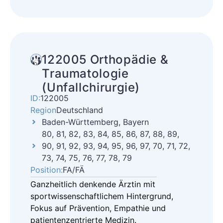
122005 Orthopädie &
Traumatologie
(Unfallchirurgie)
ID:
122005
Region
Deutschland
Baden-Württemberg, Bayern
80, 81, 82, 83, 84, 85, 86, 87, 88, 89,
90, 91, 92, 93, 94, 95, 96, 97, 70, 71, 72,
73, 74, 75, 76, 77, 78, 79
Position:
FA/FÄ
Ganzheitlich denkende Ärztin mit
sportwissenschaftlichem Hintergrund,
Fokus auf Prävention, Empathie und
patientenzentrierte Medizin.