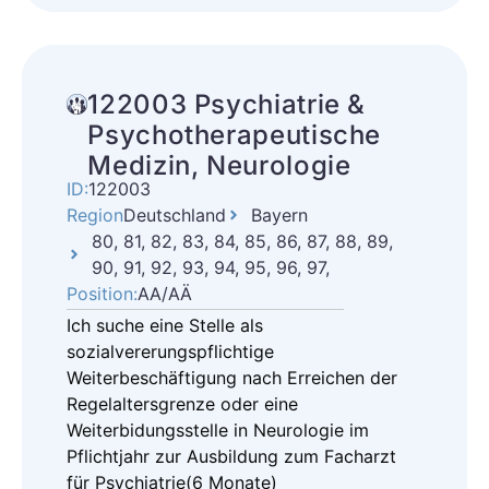
122003 Psychiatrie &
Psychotherapeutische
Medizin, Neurologie
ID:
122003
Region
Deutschland
Bayern
80, 81, 82, 83, 84, 85, 86, 87, 88, 89,
90, 91, 92, 93, 94, 95, 96, 97,
Position:
AA/AÄ
Ich suche eine Stelle als
sozialvererungspflichtige
Weiterbeschäftigung nach Erreichen der
Regelaltersgrenze oder eine
Weiterbidungsstelle in Neurologie im
Pflichtjahr zur Ausbildung zum Facharzt
für Psychiatrie(6 Monate)