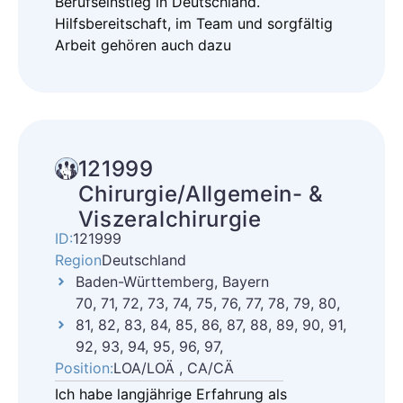
Berufseinstieg in Deutschland.
Hilfsbereitschaft, im Team und sorgfältig
Arbeit gehören auch dazu
121999
Chirurgie/Allgemein- &
Viszeralchirurgie
ID:
121999
Region
Deutschland
Baden-Württemberg, Bayern
70, 71, 72, 73, 74, 75, 76, 77, 78, 79, 80,
81, 82, 83, 84, 85, 86, 87, 88, 89, 90, 91,
92, 93, 94, 95, 96, 97,
Position:
LOA/LOÄ , CA/CÄ
Ich habe langjährige Erfahrung als