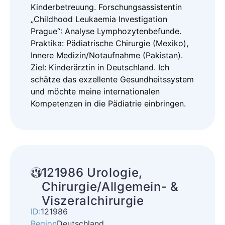
Kinderbetreuung. Forschungsassistentin
„Childhood Leukaemia Investigation
Prague“: Analyse Lymphozytenbefunde.
Praktika: Pädiatrische Chirurgie (Mexiko),
Innere Medizin/Notaufnahme (Pakistan).
Ziel: Kinderärztin in Deutschland. Ich
schätze das exzellente Gesundheitssystem
und möchte meine internationalen
Kompetenzen in die Pädiatrie einbringen.
121986 Urologie,
Chirurgie/Allgemein- &
Viszeralchirurgie
ID:
121986
Region
Deutschland