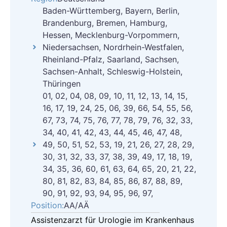
Baden-Württemberg, Bayern, Berlin,
Brandenburg, Bremen, Hamburg,
Hessen, Mecklenburg-Vorpommern,
Niedersachsen, Nordrhein-Westfalen,
Rheinland-Pfalz, Saarland, Sachsen,
Sachsen-Anhalt, Schleswig-Holstein,
Thüringen
01, 02, 04, 08, 09, 10, 11, 12, 13, 14, 15,
16, 17, 19, 24, 25, 06, 39, 66, 54, 55, 56,
67, 73, 74, 75, 76, 77, 78, 79, 76, 32, 33,
34, 40, 41, 42, 43, 44, 45, 46, 47, 48,
49, 50, 51, 52, 53, 19, 21, 26, 27, 28, 29,
30, 31, 32, 33, 37, 38, 39, 49, 17, 18, 19,
34, 35, 36, 60, 61, 63, 64, 65, 20, 21, 22,
80, 81, 82, 83, 84, 85, 86, 87, 88, 89,
90, 91, 92, 93, 94, 95, 96, 97,
Position:
AA/AÄ
Assistenzarzt für Urologie im Krankenhaus