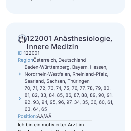
122001 Anästhesiologie,
Innere Medizin
ID:
122001
Region
Österreich, Deutschland
Baden-Württemberg, Bayern, Hessen,
Nordrhein-Westfalen, Rheinland-Pfalz,
Saarland, Sachsen, Thüringen
70, 71, 72, 73, 74, 75, 76, 77, 78, 79, 80,
81, 82, 83, 84, 85, 86, 87, 88, 89, 90, 91,
92, 93, 94, 95, 96, 97, 34, 35, 36, 60, 61,
63, 64, 65
Position:
AA/AÄ
Ich bin ein motivierter Arzt im