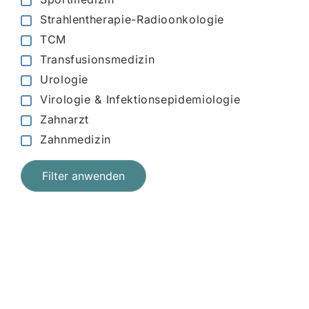
Strahlentherapie-Radioonkologie
TCM
Transfusionsmedizin
Urologie
Virologie & Infektionsepidemiologie
Zahnarzt
Zahnmedizin
Filter anwenden
Jetzt registrieren