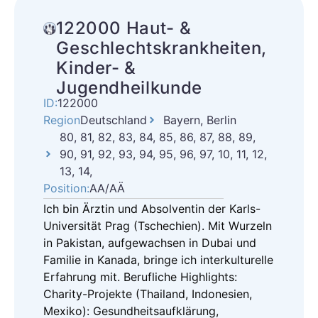
122000 Haut- &
Geschlechtskrankheiten,
Kinder- &
Jugendheilkunde
ID:
122000
Region
Deutschland
Bayern, Berlin
80, 81, 82, 83, 84, 85, 86, 87, 88, 89,
90, 91, 92, 93, 94, 95, 96, 97, 10, 11, 12,
13, 14,
Position:
AA/AÄ
Ich bin Ärztin und Absolventin der Karls-
Universität Prag (Tschechien). Mit Wurzeln
in Pakistan, aufgewachsen in Dubai und
Familie in Kanada, bringe ich interkulturelle
Erfahrung mit. Berufliche Highlights:
Charity-Projekte (Thailand, Indonesien,
Mexiko): Gesundheitsaufklärung,