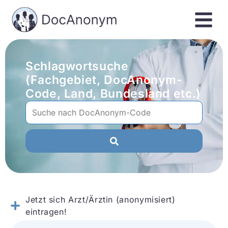
Schlagwortsuche
(Fachgebiet, DocAnonym-
Code, Land, Bundesland etc.)
Jetzt sich Arzt/Ärztin (anonymisiert)
eintragen!