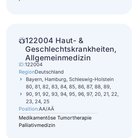
122004 Haut- &
Geschlechtskrankheiten,
Allgemeinmedizin
ID:
122004
Region
Deutschland
Bayern, Hamburg, Schleswig-Holstein
80, 81, 82, 83, 84, 85, 86, 87, 88, 89,
90, 91, 92, 93, 94, 95, 96, 97, 20, 21, 22,
23, 24, 25
Position:
AA/AÄ
Medikamentöse Tumortherapie
Palliativmedizin