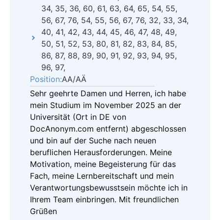
34, 35, 36, 60, 61, 63, 64, 65, 54, 55,
56, 67, 76, 54, 55, 56, 67, 76, 32, 33, 34,
40, 41, 42, 43, 44, 45, 46, 47, 48, 49,
50, 51, 52, 53, 80, 81, 82, 83, 84, 85,
86, 87, 88, 89, 90, 91, 92, 93, 94, 95,
96, 97,
Position:
AA/AÄ
Sehr geehrte Damen und Herren, ich habe
mein Studium im November 2025 an der
Universität (Ort in DE von
DocAnonym.com entfernt) abgeschlossen
und bin auf der Suche nach neuen
beruflichen Herausforderungen. Meine
Motivation, meine Begeisterung für das
Fach, meine Lernbereitschaft und mein
Verantwortungsbewusstsein möchte ich in
Ihrem Team einbringen. Mit freundlichen
Grüßen