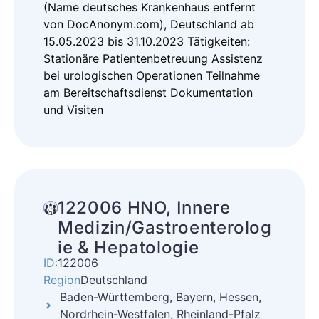
(Name deutsches Krankenhaus entfernt
von DocAnonym.com), Deutschland ab
15.05.2023 bis 31.10.2023 Tätigkeiten:
Stationäre Patientenbetreuung Assistenz
bei urologischen Operationen Teilnahme
am Bereitschaftsdienst Dokumentation
und Visiten
122006 HNO, Innere
Medizin/Gastroenterolog
ie & Hepatologie
ID:
122006
Region
Deutschland
Baden-Württemberg, Bayern, Hessen,
Nordrhein-Westfalen, Rheinland-Pfalz