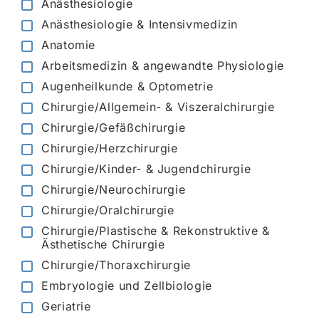
Anästhesiologie
Anästhesiologie & Intensivmedizin
Anatomie
Arbeitsmedizin & angewandte Physiologie
Augenheilkunde & Optometrie
Chirurgie/Allgemein- & Viszeralchirurgie
Chirurgie/Gefäßchirurgie
Chirurgie/Herzchirurgie
Chirurgie/Kinder- & Jugendchirurgie
Chirurgie/Neurochirurgie
Chirurgie/Oralchirurgie
Chirurgie/Plastische & Rekonstruktive &
Ästhetische Chirurgie
Chirurgie/Thoraxchirurgie
Embryologie und Zellbiologie
Geriatrie