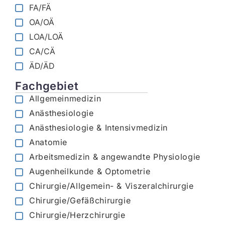
FA/FÄ
OA/OÄ
LOA/LOÄ
CA/CÄ
ÄD/ÄD
Fachgebiet
Allgemeinmedizin
Anästhesiologie
Anästhesiologie & Intensivmedizin
Anatomie
Arbeitsmedizin & angewandte Physiologie
Augenheilkunde & Optometrie
Chirurgie/Allgemein- & Viszeralchirurgie
Chirurgie/Gefäßchirurgie
Chirurgie/Herzchirurgie