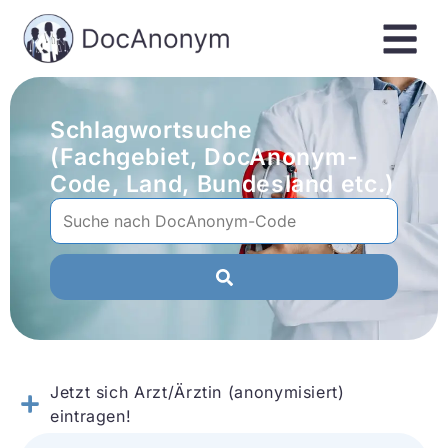
Schlagwortsuche
(Fachgebiet, DocAnonym-
Code, Land, Bundesland etc.)
Jetzt sich Arzt/Ärztin (anonymisiert)
eintragen!