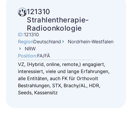
121310
Strahlentherapie-
Radioonkologie
ID:
121310
Region
Deutschland
Nordrhein-Westfalen
NRW
Position:
FA/FÄ
VZ, (Hybrid, online, remote,) engagiert,
interessiert, viele und lange Erfahrungen,
alle Entitäten, auch FK für Orthovolt
Bestrahlungen, STX, Brachy/AL, HDR,
Seeds, Kassensitz