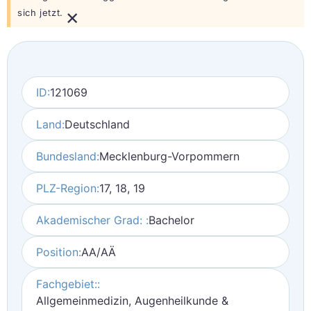
×
sich jetzt.
ID:
121069
Land:
Deutschland
Bundesland:
Mecklenburg-Vorpommern
PLZ-Region:
17, 18, 19
Akademischer Grad: :
Bachelor
Position:
AA/AÄ
Fachgebiet::
Allgemeinmedizin, Augenheilkunde &