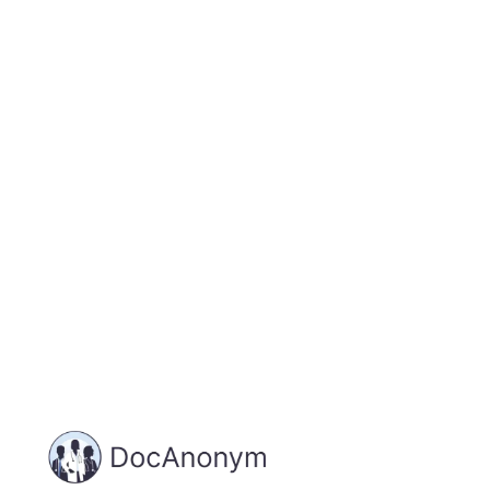
Jetzt registrieren
und starten