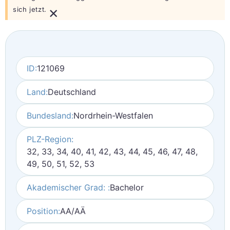
×
sich jetzt.
ID:
121069
Land:
Deutschland
Bundesland:
Nordrhein-Westfalen
PLZ-Region:
32, 33, 34, 40, 41, 42, 43, 44, 45, 46, 47, 48,
49, 50, 51, 52, 53
Akademischer Grad: :
Bachelor
Position:
AA/AÄ