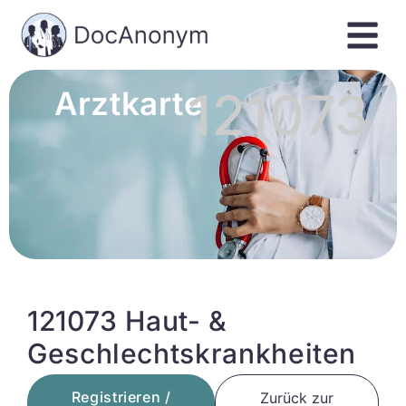
121073
Arztkarte
121073 Haut- &
Geschlechtskrankheiten
Registrieren /
Zurück zur