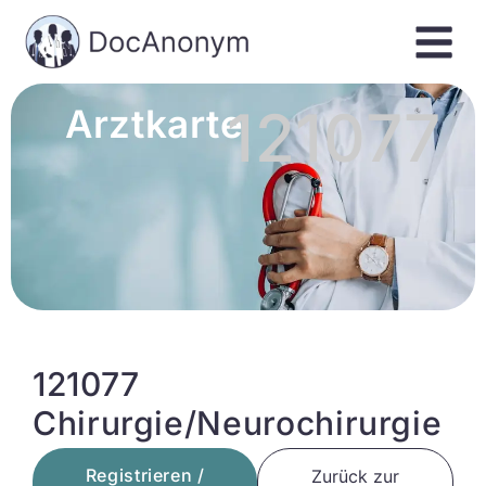
121077
Arztkarte
121077
Chirurgie/Neurochirurgie
Registrieren /
Zurück zur