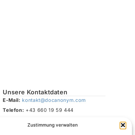
Unsere Kontaktdaten
E-Mail:
kontakt@docanonym.com
Telefon:
+43 660 19 59 444
Adresse:
Bräuhausstraße 21, 4810 Gmunden am
Zustimmung verwalten
Traunsee, Österreich