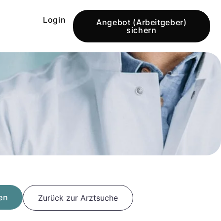
Login
Angebot (Arbeitgeber)
sichern
en
Zurück zur Arztsuche