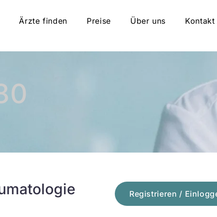
Ärzte finden
Preise
Über uns
Kontakt
80
aumatologie
Registrieren / Einlogg