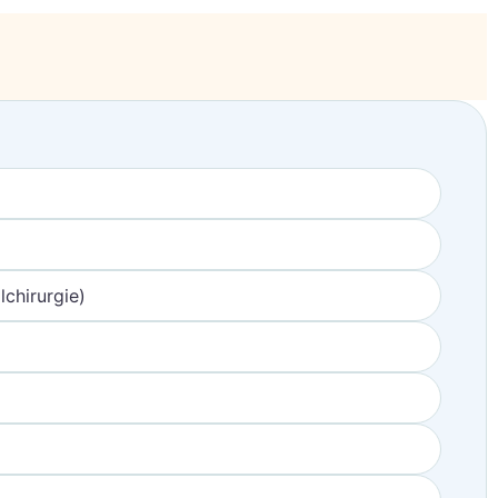
chirurgie)