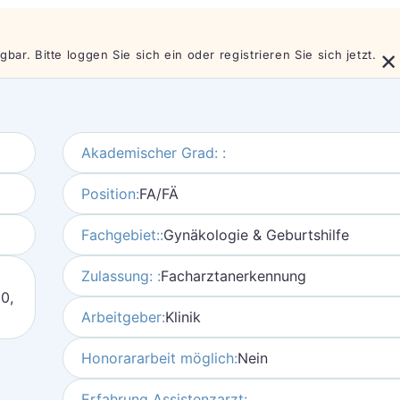
×
bar. Bitte loggen Sie sich ein oder registrieren Sie sich jetzt.
Akademischer Grad: :
Position:
FA/FÄ
Fachgebiet::
Gynäkologie & Geburtshilfe
Zulassung: :
Facharztanerkennung
50,
Arbeitgeber:
Klinik
Honorararbeit möglich:
Nein
Erfahrung Assistenzarzt: