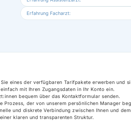
Erfahrung Facharzt:
ie eines der verfügbaren Tarifpakete erwerben und sich
h einfach mit Ihren Zugangsdaten in Ihr Konto ein.
t:innen bequem über das Kontaktformular senden.
e Prozess, der von unserem persönlichen Manager begle
onelle und diskrete Verbindung zwischen Ihnen und dem
 einer klaren und transparenten Struktur.