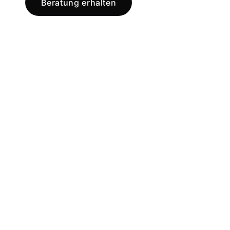
Beratung erhalten
Jetzt registr
und starten