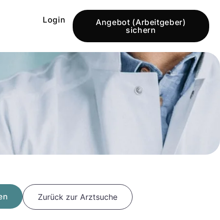
Login
Angebot (Arbeitgeber)
sichern
en
Zurück zur Arztsuche