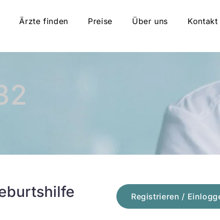
Ärzte finden
Preise
Über uns
Kontakt
82
eburtshilfe
Registrieren / Einlogg