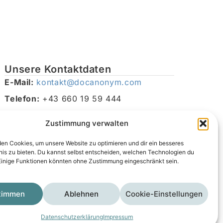
Unsere Kontaktdaten
E-Mail:
kontakt@docanonym.com
Telefon:
+43 660 19 59 444
Adresse:
Bräuhausstraße 21, 4810 Gmunden am
Zustimmung verwalten
Traunsee, Österreich
en Cookies, um unsere Website zu optimieren und dir ein besseres
nis zu bieten. Du kannst selbst entscheiden, welchen Technologien du
Einige Funktionen könnten ohne Zustimmung eingeschränkt sein.
timmen
Ablehnen
Cookie-Einstellungen
Impressum
Datenschutzerklärung
AGB
Datenschutzerklärung
Impressum