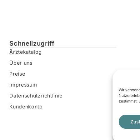
Schnellzugriff
Ärztekatalog
Über uns
Preise
Impressum
Wir verwend
Datenschutzrichtlinie
Nutzererleb
zustimmst. 
Kundenkonto
Zus