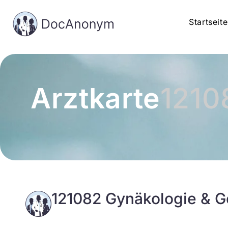
Startseite
Arztkarte
1210
121082 Gynäkologie & G