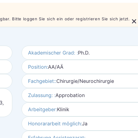
×
bar. Bitte loggen Sie sich ein oder registrieren Sie sich jetzt.
Akademischer Grad: :
Ph.D.
Position:
AA/AÄ
Fachgebiet::
Chirurgie/Neurochirurgie
Zulassung: :
Approbation
3,
Arbeitgeber:
Klinik
Honorararbeit möglich:
Ja
Erfahrung Assistenzarzt: