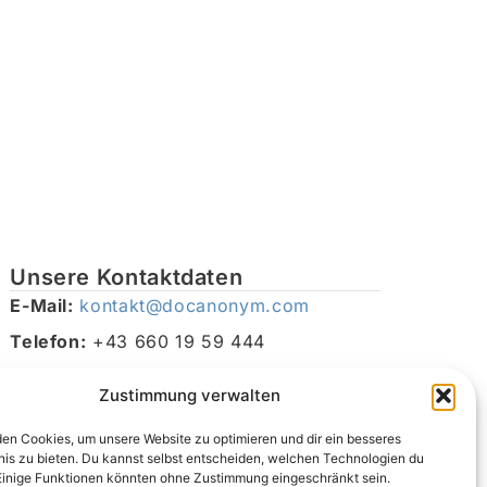
Unsere Kontaktdaten
E-Mail:
kontakt@docanonym.com
Telefon:
+43 660 19 59 444
Adresse:
Bräuhausstraße 21, 4810 Gmunden am
Zustimmung verwalten
Traunsee, Österreich
en Cookies, um unsere Website zu optimieren und dir ein besseres
nis zu bieten. Du kannst selbst entscheiden, welchen Technologien du
Einige Funktionen könnten ohne Zustimmung eingeschränkt sein.