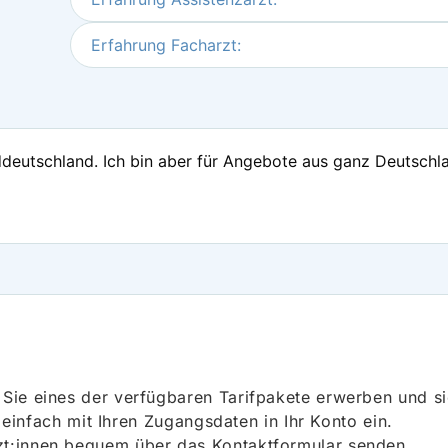
Erfahrung Facharzt:
deutschland. Ich bin aber für Angebote aus ganz Deutschla
ie eines der verfügbaren Tarifpakete erwerben und sich
h einfach mit Ihren Zugangsdaten in Ihr Konto ein.
t:innen bequem über das Kontaktformular senden.