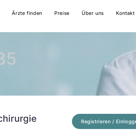
Ärzte finden
Preise
Über uns
Kontakt
85
chirurgie
Registrieren / Einlogg