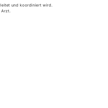
itet und koordiniert wird.
 Arzt.