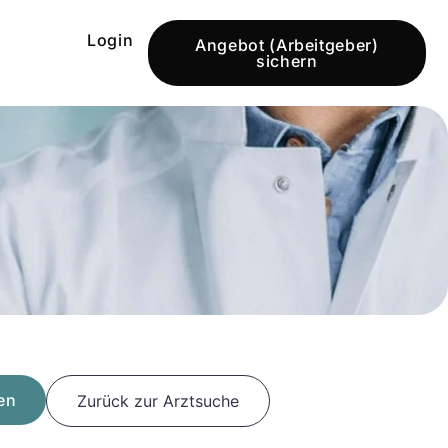
Login
Angebot (Arbeitgeber)
sichern
en
Zurück zur Arztsuche