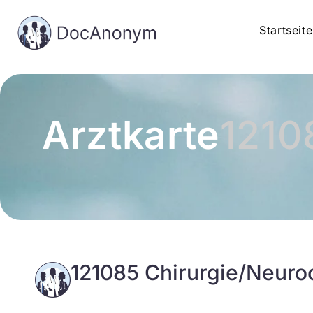
Startseite
Arztkarte
1210
121085 Chirurgie/Neuro