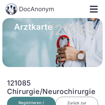
121085
Arztkarte
121085
Chirurgie/Neurochirurgie
Registrieren /
Zurück zur