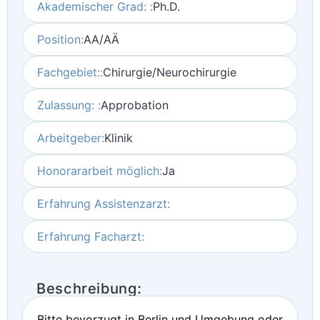
Akademischer Grad: :
Ph.D.
Position:
AA/AÄ
Fachgebiet::
Chirurgie/Neurochirurgie
Zulassung: :
Approbation
Arbeitgeber:
Klinik
Honorararbeit möglich:
Ja
Erfahrung Assistenzarzt:
Erfahrung Facharzt:
Beschreibung:
Bitte bevorzugt in Berlin und Umgebung oder