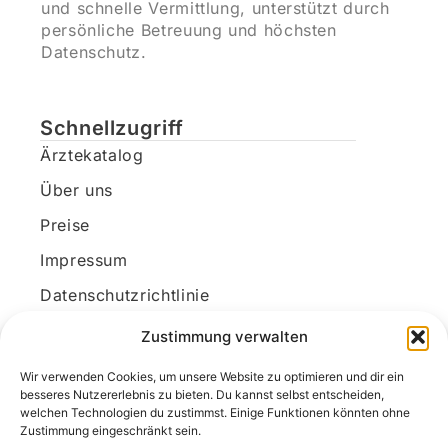
und schnelle Vermittlung, unterstützt durch
persönliche Betreuung und höchsten
Datenschutz.
Schnellzugriff
Ärztekatalog
Über uns
Preise
Impressum
Datenschutzrichtlinie
Kundenkonto
Zustimmung verwalten
Wir verwenden Cookies, um unsere Website zu optimieren und dir ein
Unsere Kontaktdaten
besseres Nutzererlebnis zu bieten. Du kannst selbst entscheiden,
welchen Technologien du zustimmst. Einige Funktionen könnten ohne
E-Mail:
kontakt@docanonym.com
Zustimmung eingeschränkt sein.