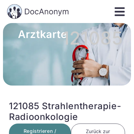
121085
Arztkarte
121085 Strahlentherapie-
Radioonkologie
Registrieren /
Zurück zur