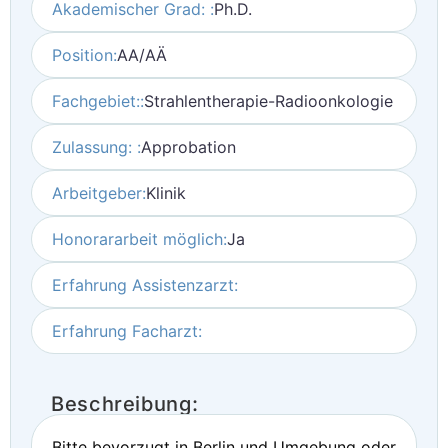
Akademischer Grad: :
Ph.D.
Position:
AA/AÄ
Fachgebiet::
Strahlentherapie-Radioonkologie
Zulassung: :
Approbation
Arbeitgeber:
Klinik
Honorararbeit möglich:
Ja
Erfahrung Assistenzarzt:
Erfahrung Facharzt:
Beschreibung:
Bitte bevorzugt in Berlin und Umgebung oder