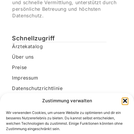
und schnelle Vermittlung, unterstützt durch
persönliche Betreuung und höchsten
Datenschutz.
Schnellzugriff
Ärztekatalog
Über uns
Preise
Impressum
Datenschutzrichtlinie
Kundenkonto
Zustimmung verwalten
Wir verwenden Cookies, um unsere Website zu optimieren und dir ein
Unsere Kontaktdaten
besseres Nutzererlebnis zu bieten. Du kannst selbst entscheiden,
welchen Technologien du zustimmst. Einige Funktionen könnten ohne
E-Mail:
kontakt@docanonym.com
Zustimmung eingeschränkt sein.