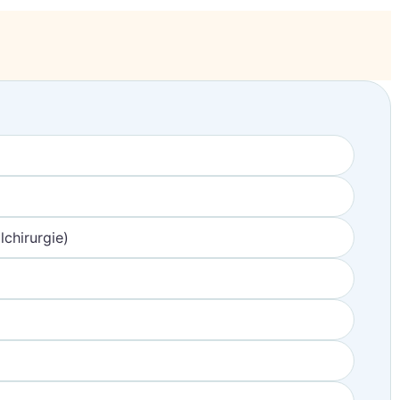
chirurgie)