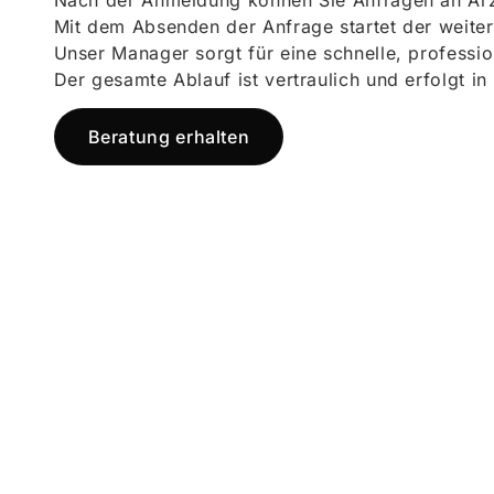
Nach der Anmeldung können Sie Anfragen an Ärz
Mit dem Absenden der Anfrage startet der weiter
Unser Manager sorgt für eine schnelle, professi
Der gesamte Ablauf ist vertraulich und erfolgt in
Beratung erhalten
Jetzt registr
und starten