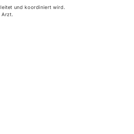
itet und koordiniert wird.
 Arzt.