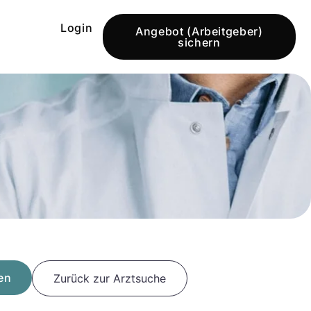
Login
Angebot (Arbeitgeber)
sichern
en
Zurück zur Arztsuche