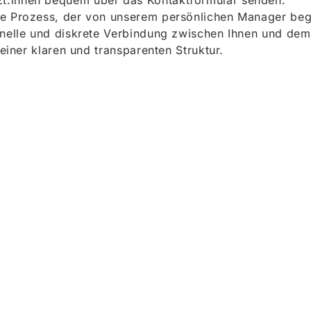
t:innen bequem über das Kontaktformular senden.
e Prozess, der von unserem persönlichen Manager begle
onelle und diskrete Verbindung zwischen Ihnen und dem
 einer klaren und transparenten Struktur.
ieren