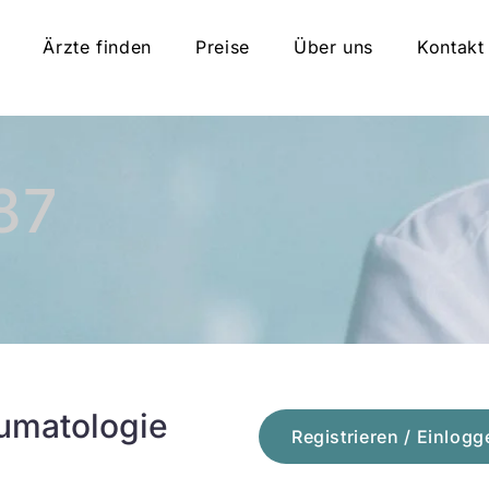
Ärzte finden
Preise
Über uns
Kontakt
87
umatologie
Registrieren / Einlogg