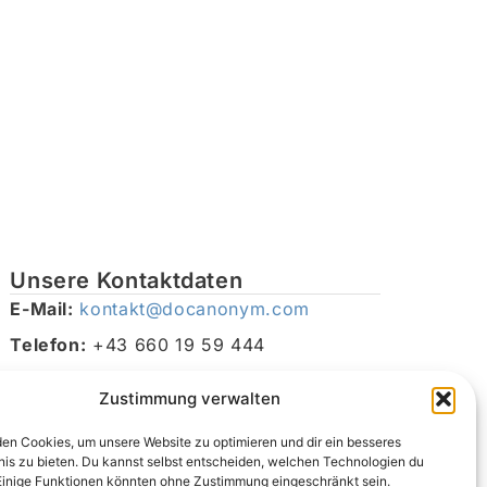
Unsere Kontaktdaten
E-Mail:
kontakt@docanonym.com
Telefon:
+43 660 19 59 444
Adresse:
Bräuhausstraße 21, 4810 Gmunden am
Zustimmung verwalten
Traunsee, Österreich
en Cookies, um unsere Website zu optimieren und dir ein besseres
nis zu bieten. Du kannst selbst entscheiden, welchen Technologien du
Einige Funktionen könnten ohne Zustimmung eingeschränkt sein.