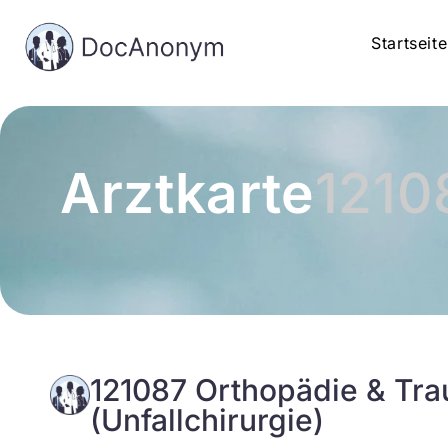
Startseite
Arztkarte
1210
121087 Orthopädie & Tra
(Unfallchirurgie)