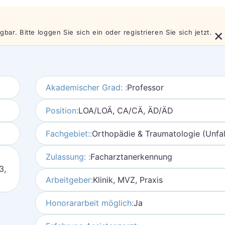
×
bar. Bitte loggen Sie sich ein oder registrieren Sie sich jetzt.
Akademischer Grad: :
Professor
Position:
LOA/LOÄ, CA/CÄ, ÄD/ÄD
Fachgebiet::
Orthopädie & Traumatologie (Unfall
Zulassung: :
Facharztanerkennung
3,
Arbeitgeber:
Klinik, MVZ, Praxis
Honorararbeit möglich:
Ja