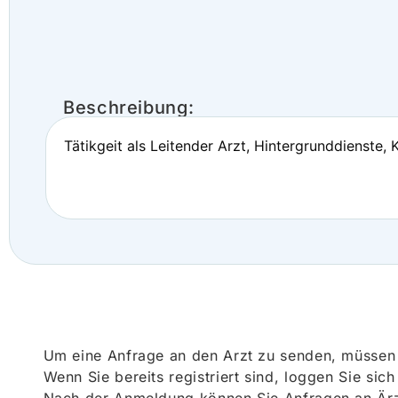
Beschreibung:
Tätikgeit als Leitender Arzt, Hintergrunddienste, 
Um eine Anfrage an den Arzt zu senden, müssen S
Wenn Sie bereits registriert sind, loggen Sie sic