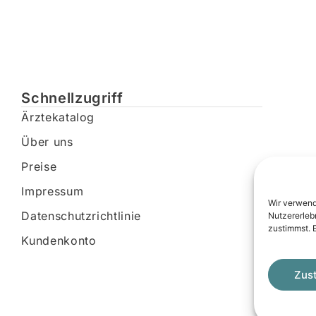
Schnellzugriff
Ärztekatalog
Über uns
Preise
Impressum
Wir verwend
Datenschutzrichtlinie
Nutzererleb
zustimmst. 
Kundenkonto
Zus