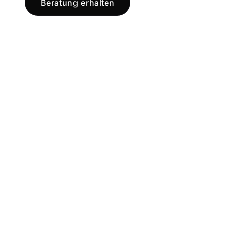
Beratung erhalten
Jetzt registr
und starten