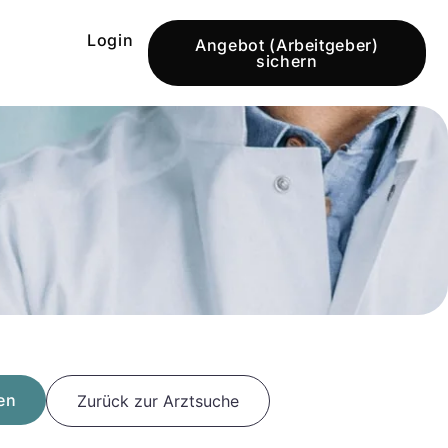
Login
Angebot (Arbeitgeber)
sichern
en
Zurück zur Arztsuche