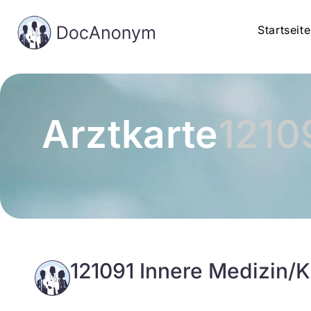
Startseite
Arztkarte
1210
121091 Innere Medizin/K