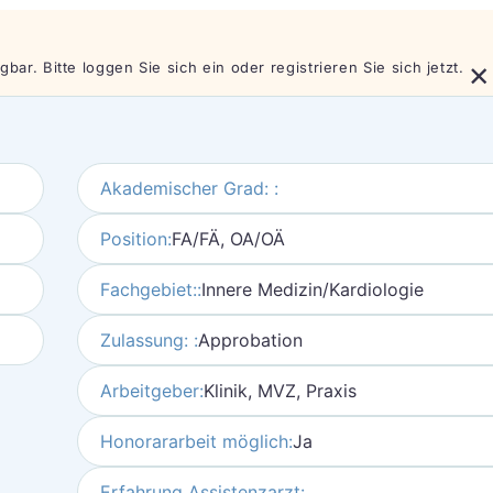
×
bar. Bitte loggen Sie sich ein oder registrieren Sie sich jetzt.
Akademischer Grad: :
Position:
FA/FÄ, OA/OÄ
Fachgebiet::
Innere Medizin/Kardiologie
Zulassung: :
Approbation
Arbeitgeber:
Klinik, MVZ, Praxis
Honorararbeit möglich:
Ja
Erfahrung Assistenzarzt: