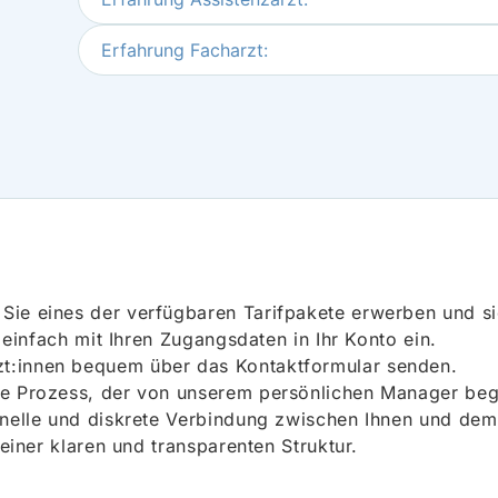
Erfahrung Facharzt:
ie eines der verfügbaren Tarifpakete erwerben und sich
h einfach mit Ihren Zugangsdaten in Ihr Konto ein.
t:innen bequem über das Kontaktformular senden.
e Prozess, der von unserem persönlichen Manager begle
onelle und diskrete Verbindung zwischen Ihnen und dem
 einer klaren und transparenten Struktur.