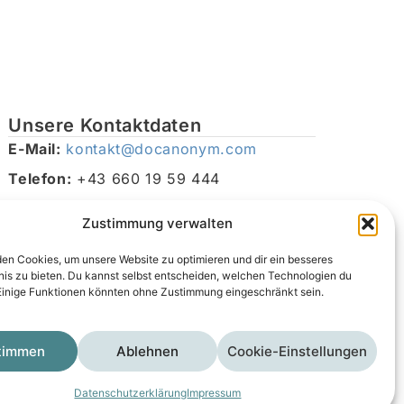
Unsere Kontaktdaten
E-Mail:
kontakt@docanonym.com
Telefon:
+43 660 19 59 444
Adresse:
Bräuhausstraße 21, 4810 Gmunden am
Zustimmung verwalten
Traunsee, Österreich
en Cookies, um unsere Website zu optimieren und dir ein besseres
nis zu bieten. Du kannst selbst entscheiden, welchen Technologien du
Einige Funktionen könnten ohne Zustimmung eingeschränkt sein.
timmen
Ablehnen
Cookie-Einstellungen
Impressum
Datenschutzerklärung
AGB
Datenschutzerklärung
Impressum