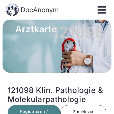
121098
Arztkarte
121098 Klin. Pathologie &
Molekularpathologie
Registrieren /
Zurück zur