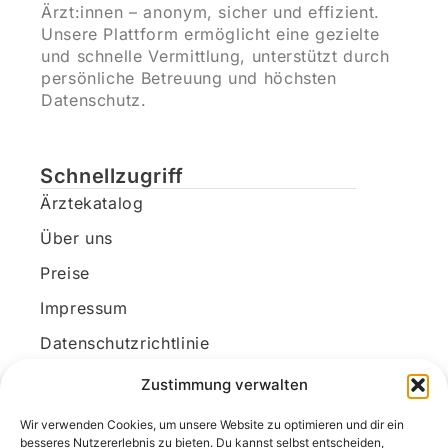
Ärzt:innen – anonym, sicher und effizient.
Unsere Plattform ermöglicht eine gezielte
und schnelle Vermittlung, unterstützt durch
persönliche Betreuung und höchsten
Datenschutz.
Schnellzugriff
Ärztekatalog
Über uns
Preise
Impressum
Datenschutzrichtlinie
Kundenkonto
Zustimmung verwalten
Wir verwenden Cookies, um unsere Website zu optimieren und dir ein
Unsere Kontaktdaten
besseres Nutzererlebnis zu bieten. Du kannst selbst entscheiden,