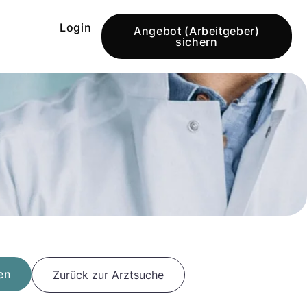
Login
Angebot (Arbeitgeber)
sichern
en
Zurück zur Arztsuche