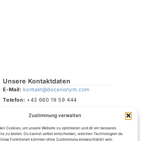
Unsere Kontaktdaten
E-Mail:
kontakt@docanonym.com
Telefon:
+43 660 19 59 444
Adresse:
Bräuhausstraße 21, 4810 Gmunden am
Zustimmung verwalten
Traunsee, Österreich
en Cookies, um unsere Website zu optimieren und dir ein besseres
nis zu bieten. Du kannst selbst entscheiden, welchen Technologien du
Einige Funktionen könnten ohne Zustimmung eingeschränkt sein.