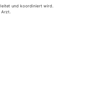
itet und koordiniert wird.
 Arzt.