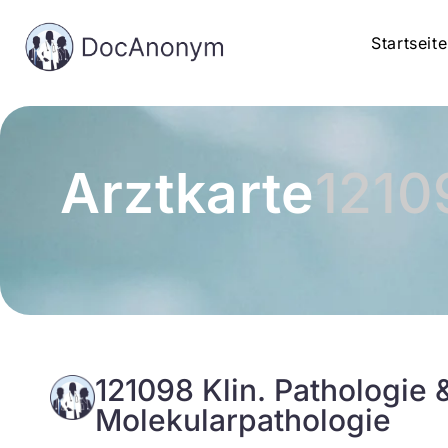
Startseite
Arztkarte
1210
121098 Klin. Pathologie 
Molekularpathologie