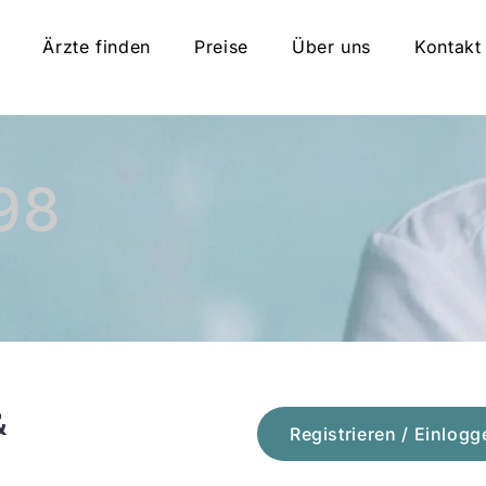
Ärzte finden
Preise
Über uns
Kontakt
98
&
Registrieren / Einlogg