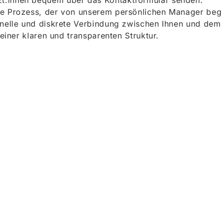
t:innen bequem über das Kontaktformular senden.
e Prozess, der von unserem persönlichen Manager begle
onelle und diskrete Verbindung zwischen Ihnen und dem
 einer klaren und transparenten Struktur.
ieren