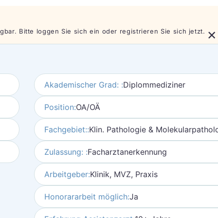
×
bar. Bitte loggen Sie sich ein oder registrieren Sie sich jetzt.
Akademischer Grad: :
Diplommediziner
Position:
OA/OÄ
Fachgebiet::
Klin. Pathologie & Molekularpathol
Zulassung: :
Facharztanerkennung
Arbeitgeber:
Klinik, MVZ, Praxis
Honorararbeit möglich:
Ja