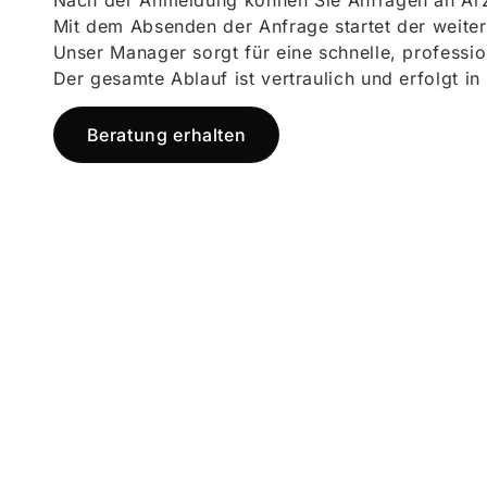
Nach der Anmeldung können Sie Anfragen an Ärz
Mit dem Absenden der Anfrage startet der weiter
Unser Manager sorgt für eine schnelle, professi
Der gesamte Ablauf ist vertraulich und erfolgt in
Beratung erhalten
Jetzt registr
und starten