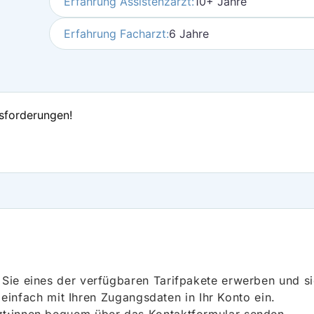
Erfahrung Assistenzarzt:
10+ Jahre
Erfahrung Facharzt:
6 Jahre
usforderungen!
ie eines der verfügbaren Tarifpakete erwerben und sich
h einfach mit Ihren Zugangsdaten in Ihr Konto ein.