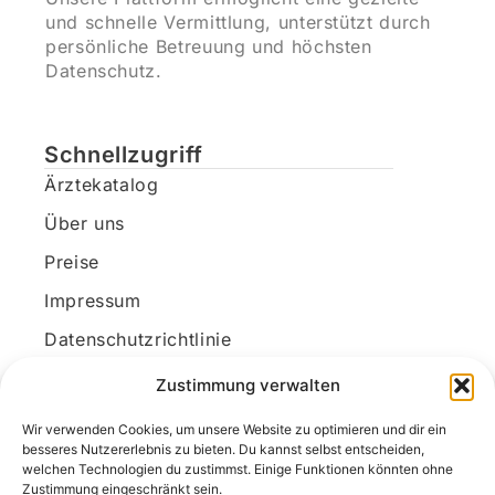
und schnelle Vermittlung, unterstützt durch
persönliche Betreuung und höchsten
Datenschutz.
Schnellzugriff
Ärztekatalog
Über uns
Preise
Impressum
Datenschutzrichtlinie
Kundenkonto
Zustimmung verwalten
Wir verwenden Cookies, um unsere Website zu optimieren und dir ein
Unsere Kontaktdaten
besseres Nutzererlebnis zu bieten. Du kannst selbst entscheiden,
welchen Technologien du zustimmst. Einige Funktionen könnten ohne
E-Mail:
kontakt@docanonym.com
Zustimmung eingeschränkt sein.