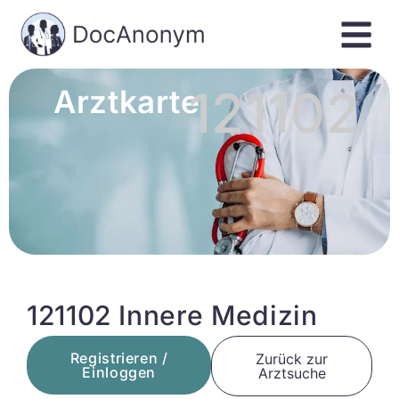
121102
Arztkarte
121102 Innere Medizin
Registrieren /
Zurück zur
Einloggen
Arztsuche