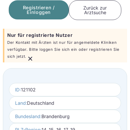
Registrieren /
Zurück zur
Einloggen
Arztsuche
Nur für registrierte Nutzer
Der Kontakt mit Ärzten ist nur für angemeldete Kliniken
verfügbar. Bitte loggen Sie sich ein oder registrieren Sie
×
sich jetzt.
ID:
121102
Land:
Deutschland
Bundesland:
Brandenburg
PLZ-Region:
14, 15, 16, 17, 19