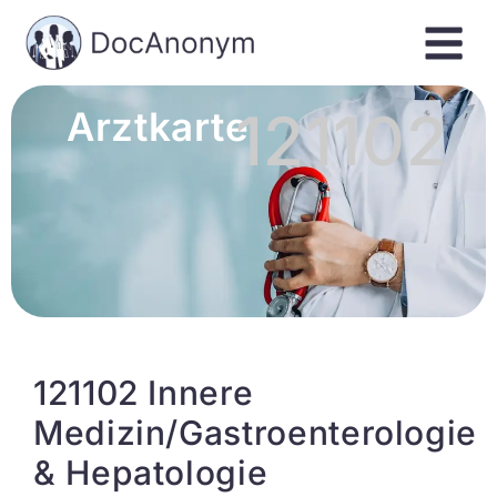
121102
Arztkarte
121102 Innere
Medizin/Gastroenterologie
& Hepatologie