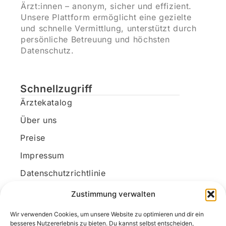
Ärzt:innen – anonym, sicher und effizient.
Unsere Plattform ermöglicht eine gezielte
und schnelle Vermittlung, unterstützt durch
persönliche Betreuung und höchsten
Datenschutz.
Schnellzugriff
Ärztekatalog
Über uns
Preise
Impressum
Datenschutzrichtlinie
Kundenkonto
Zustimmung verwalten
Wir verwenden Cookies, um unsere Website zu optimieren und dir ein
Unsere Kontaktdaten
besseres Nutzererlebnis zu bieten. Du kannst selbst entscheiden,