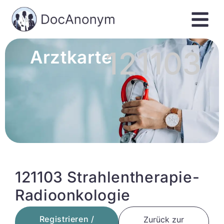
121103
Arztkarte
121103 Strahlentherapie-
Radioonkologie
Registrieren /
Zurück zur