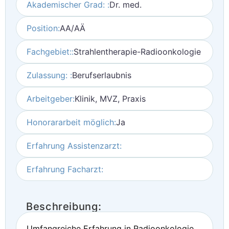
Akademischer Grad: :
Dr. med.
Position:
AA/AÄ
Fachgebiet::
Strahlentherapie-Radioonkologie
Zulassung: :
Berufserlaubnis
Arbeitgeber:
Klinik, MVZ, Praxis
Honorararbeit möglich:
Ja
Erfahrung Assistenzarzt:
Erfahrung Facharzt:
Beschreibung:
Umfangreiche Erfahrung in Radioonkologie