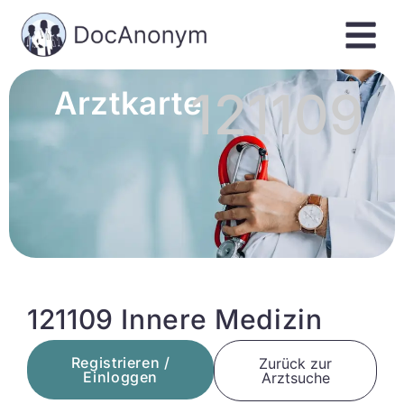
121109
Arztkarte
121109 Innere Medizin
Registrieren /
Zurück zur
Einloggen
Arztsuche