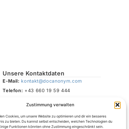
Unsere Kontaktdaten
E-Mail:
kontakt@docanonym.com
Telefon:
+43 660 19 59 444
Adresse:
Bräuhausstraße 21, 4810 Gmunden am
Zustimmung verwalten
Traunsee, Österreich
en Cookies, um unsere Website zu optimieren und dir ein besseres
nis zu bieten. Du kannst selbst entscheiden, welchen Technologien du
Einige Funktionen könnten ohne Zustimmung eingeschränkt sein.