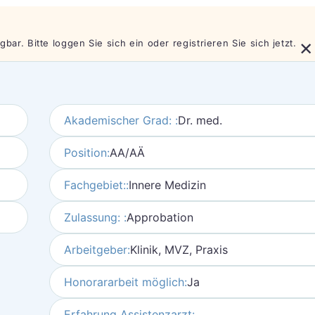
×
bar. Bitte loggen Sie sich ein oder registrieren Sie sich jetzt.
Akademischer Grad: :
Dr. med.
Position:
AA/AÄ
Fachgebiet::
Innere Medizin
Zulassung: :
Approbation
Arbeitgeber:
Klinik, MVZ, Praxis
Honorararbeit möglich:
Ja
Erfahrung Assistenzarzt: