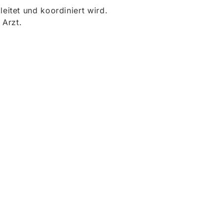
itet und koordiniert wird.
 Arzt.