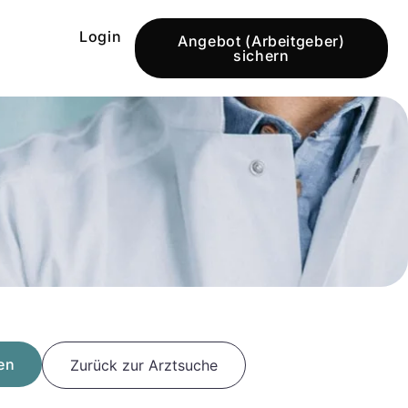
Login
Angebot (Arbeitgeber)
sichern
en
Zurück zur Arztsuche