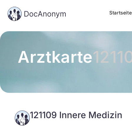
Startseite
Arztkarte
1211
121109 Innere Medizin