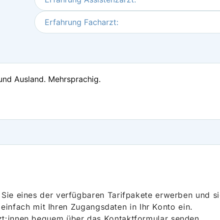
Erfahrung Facharzt:
 und Ausland. Mehrsprachig.
ie eines der verfügbaren Tarifpakete erwerben und sich
h einfach mit Ihren Zugangsdaten in Ihr Konto ein.
t:innen bequem über das Kontaktformular senden.