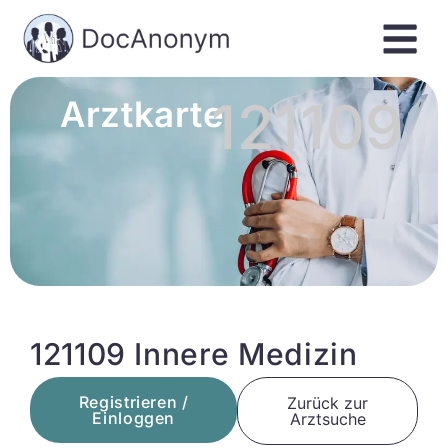
121109
Arztkarte
121109 Innere Medizin
Registrieren /
Zurück zur
Einloggen
Arztsuche