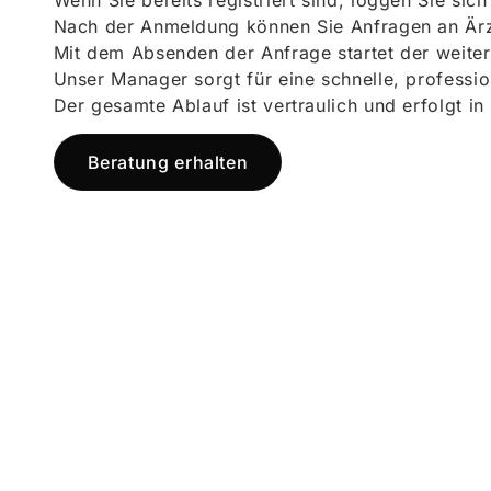
Wenn Sie bereits registriert sind, loggen Sie sic
Nach der Anmeldung können Sie Anfragen an Ärz
Mit dem Absenden der Anfrage startet der weiter
Unser Manager sorgt für eine schnelle, professi
Der gesamte Ablauf ist vertraulich und erfolgt in
Beratung erhalten
Jetzt registr
und starten