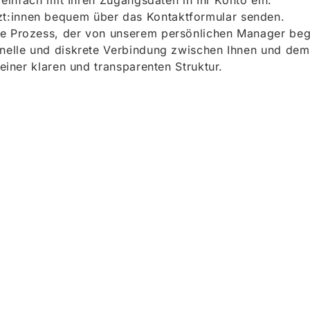
h einfach mit Ihren Zugangsdaten in Ihr Konto ein.
t:innen bequem über das Kontaktformular senden.
e Prozess, der von unserem persönlichen Manager begle
onelle und diskrete Verbindung zwischen Ihnen und dem
 einer klaren und transparenten Struktur.
ieren