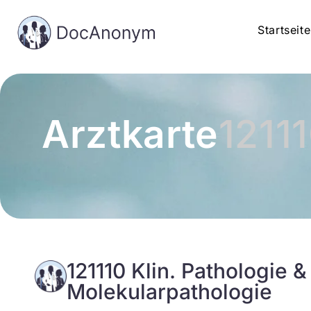
Startseite
Arztkarte
1211
121110 Klin. Pathologie &
Molekularpathologie