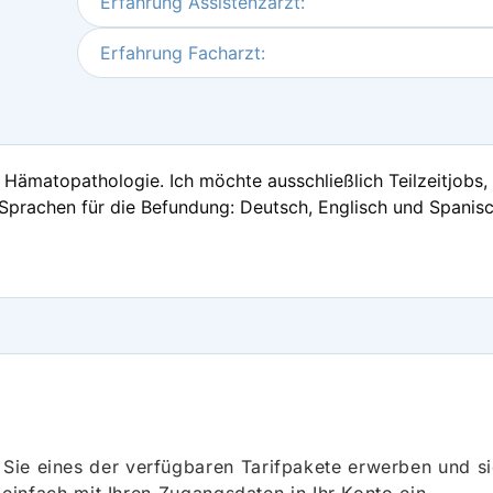
Erfahrung Assistenzarzt:
Erfahrung Facharzt:
Hämatopathologie. Ich möchte ausschließlich Teilzeitjobs, r
prachen für die Befundung: Deutsch, Englisch und Spanisc
ie eines der verfügbaren Tarifpakete erwerben und sich