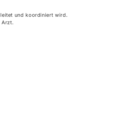
itet und koordiniert wird.
 Arzt.