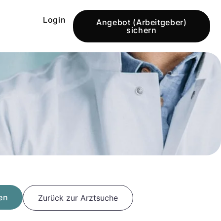
Login
Angebot (Arbeitgeber)
sichern
en
Zurück zur Arztsuche