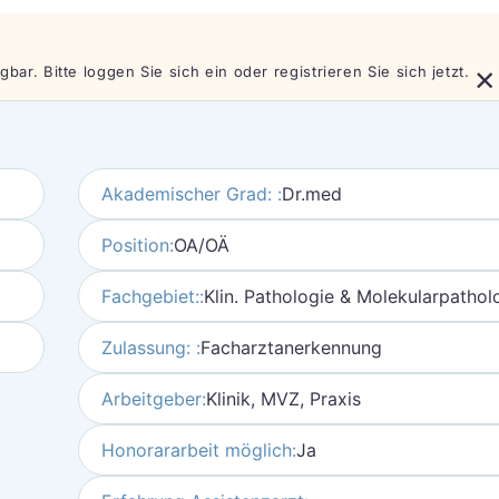
×
bar. Bitte loggen Sie sich ein oder registrieren Sie sich jetzt.
Akademischer Grad: :
Dr.med
Position:
OA/OÄ
Fachgebiet::
Klin. Pathologie & Molekularpathol
Zulassung: :
Facharztanerkennung
Arbeitgeber:
Klinik, MVZ, Praxis
Honorararbeit möglich:
Ja