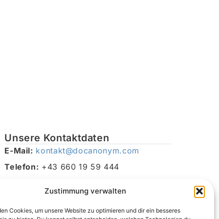
Unsere Kontaktdaten
E-Mail:
kontakt@docanonym.com
Telefon:
+43 660 19 59 444
Adresse:
Bräuhausstraße 21, 4810 Gmunden am
Zustimmung verwalten
Traunsee, Österreich
en Cookies, um unsere Website zu optimieren und dir ein besseres