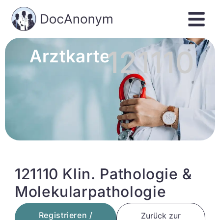
121110
Arztkarte
121110 Klin. Pathologie &
Molekularpathologie
Registrieren /
Zurück zur