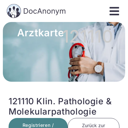
121110
Arztkarte
121110 Klin. Pathologie &
Molekularpathologie
Registrieren /
Zurück zur