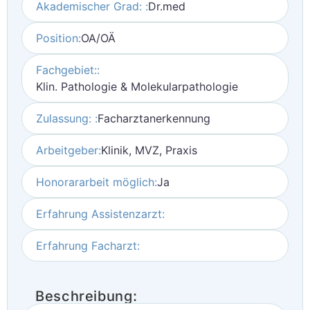
Akademischer Grad: :
Dr.med
Position:
OA/OÄ
Fachgebiet::
Klin. Pathologie & Molekularpathologie
Zulassung: :
Facharztanerkennung
Arbeitgeber:
Klinik, MVZ, Praxis
Honorararbeit möglich:
Ja
Erfahrung Assistenzarzt:
Erfahrung Facharzt:
Beschreibung: