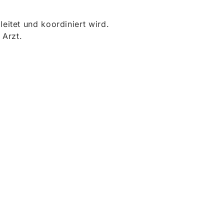
itet und koordiniert wird.
 Arzt.