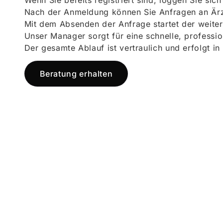
Wenn Sie bereits registriert sind, loggen Sie sic
Nach der Anmeldung können Sie Anfragen an Ärz
Mit dem Absenden der Anfrage startet der weiter
Unser Manager sorgt für eine schnelle, professi
Der gesamte Ablauf ist vertraulich und erfolgt in
Beratung erhalten
Jetzt registr
und starten