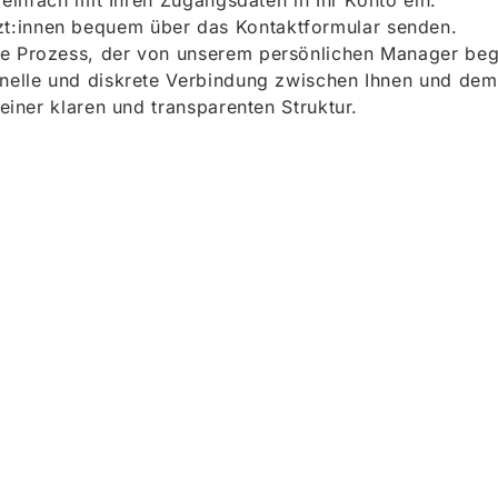
h einfach mit Ihren Zugangsdaten in Ihr Konto ein.
t:innen bequem über das Kontaktformular senden.
e Prozess, der von unserem persönlichen Manager begle
onelle und diskrete Verbindung zwischen Ihnen und dem
 einer klaren und transparenten Struktur.
ieren