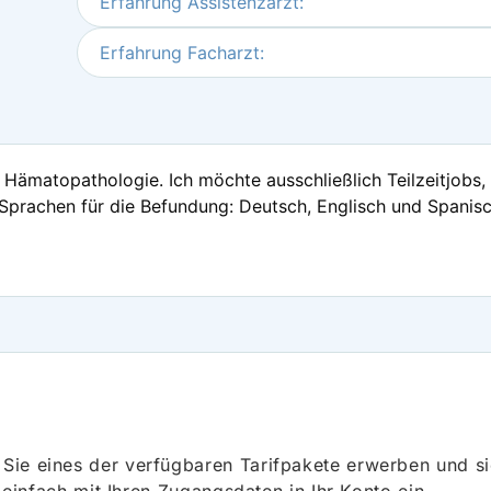
Erfahrung Assistenzarzt:
Erfahrung Facharzt:
Hämatopathologie. Ich möchte ausschließlich Teilzeitjobs, r
prachen für die Befundung: Deutsch, Englisch und Spanisc
ie eines der verfügbaren Tarifpakete erwerben und sich