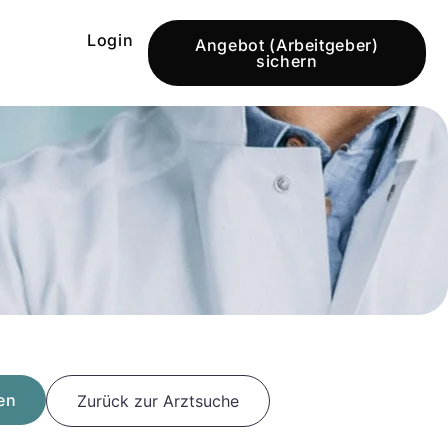
Login
Angebot (Arbeitgeber)
sichern
en
Zurück zur Arztsuche