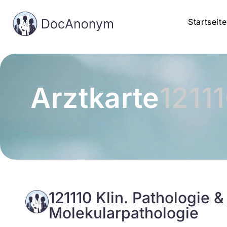
Startseite
Arztkarte
1211
121110 Klin. Pathologie &
Molekularpathologie