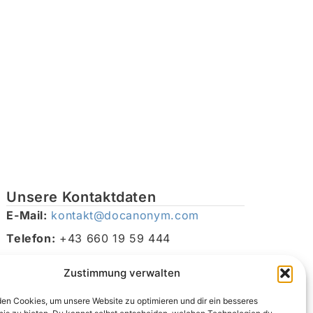
Unsere Kontaktdaten
E-Mail:
kontakt@docanonym.com
Telefon:
+43 660 19 59 444
Adresse:
Bräuhausstraße 21, 4810 Gmunden am
Zustimmung verwalten
Traunsee, Österreich
en Cookies, um unsere Website zu optimieren und dir ein besseres