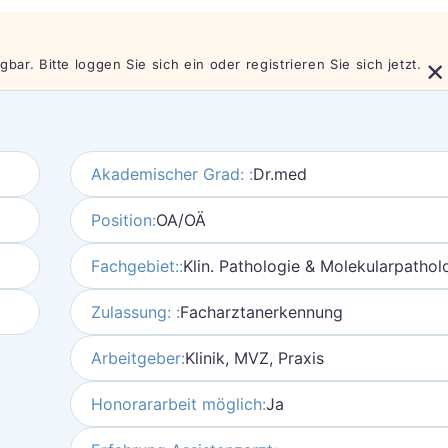
×
bar. Bitte loggen Sie sich ein oder registrieren Sie sich jetzt.
Akademischer Grad: :
Dr.med
Position:
OA/OÄ
Fachgebiet::
Klin. Pathologie & Molekularpathol
Zulassung: :
Facharztanerkennung
Arbeitgeber:
Klinik, MVZ, Praxis
Honorararbeit möglich:
Ja