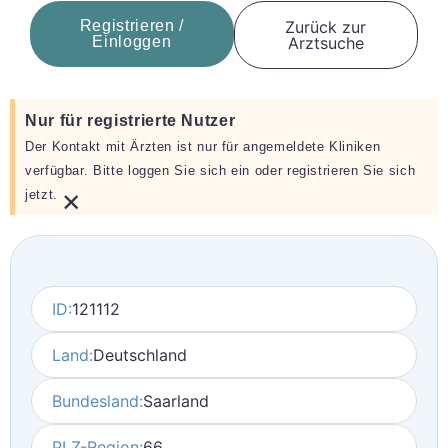
Registrieren /
Zurück zur
Einloggen
Arztsuche
Nur für registrierte Nutzer
Der Kontakt mit Ärzten ist nur für angemeldete Kliniken
verfügbar. Bitte loggen Sie sich ein oder registrieren Sie sich
×
jetzt.
ID:
121112
Land:
Deutschland
Bundesland:
Saarland
PLZ-Region:
66