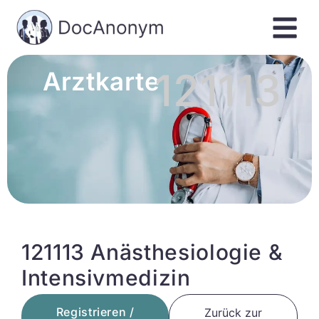
121113
Arztkarte
121113 Anästhesiologie &
Intensivmedizin
Registrieren /
Zurück zur