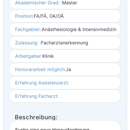
Akademischer Grad: :
Master
Position:
FA/FÄ, OA/OÄ
Fachgebiet::
Anästhesiologie & Intensivmedizin
Zulassung: :
Facharztanerkennung
Arbeitgeber:
Klinik
Honorararbeit möglich:
Ja
Erfahrung Assistenzarzt:
Erfahrung Facharzt:
Beschreibung:
Suche eine neue Herausforderung.