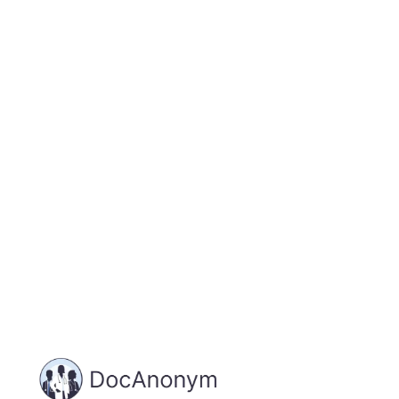
Jetzt registrieren
und starten