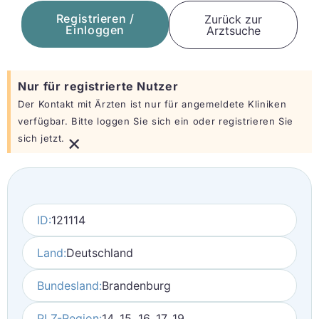
Registrieren /
Zurück zur
Einloggen
Arztsuche
Nur für registrierte Nutzer
Der Kontakt mit Ärzten ist nur für angemeldete Kliniken
verfügbar. Bitte loggen Sie sich ein oder registrieren Sie
×
sich jetzt.
ID:
121114
Land:
Deutschland
Bundesland:
Brandenburg
PLZ-Region:
14, 15, 16, 17, 19