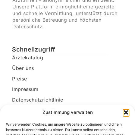
Ärzt:innen – anonym, sicher und effizient.
Unsere Plattform ermöglicht eine gezielte
und schnelle Vermittlung, unterstützt durch
persönliche Betreuung und höchsten
Datenschutz.
Schnellzugriff
Ärztekatalog
Über uns
Preise
Impressum
Datenschutzrichtlinie
Kundenkonto
Zustimmung verwalten
Wir verwenden Cookies, um unsere Website zu optimieren und dir ein
Unsere Kontaktdaten
besseres Nutzererlebnis zu bieten. Du kannst selbst entscheiden,