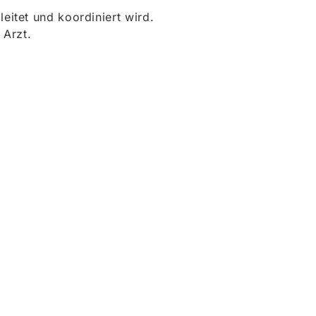
itet und koordiniert wird.
 Arzt.