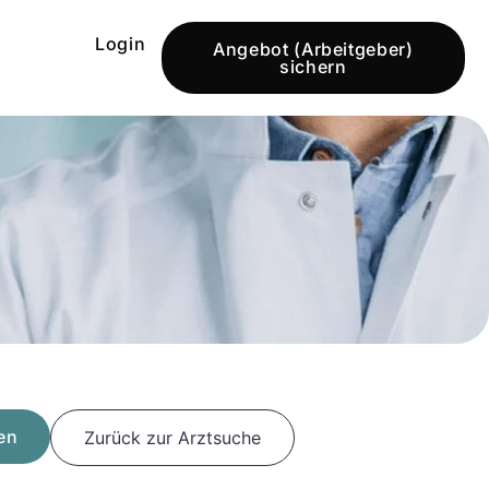
Login
Angebot (Arbeitgeber)
sichern
en
Zurück zur Arztsuche