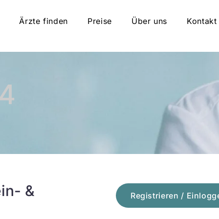
Ärzte finden
Preise
Über uns
Kontakt
14
in- &
Registrieren / Einlogg