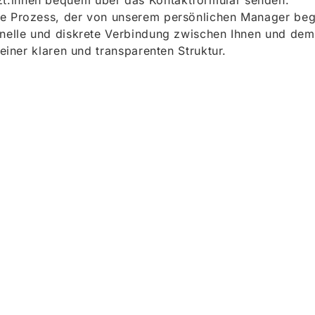
t:innen bequem über das Kontaktformular senden.
e Prozess, der von unserem persönlichen Manager begle
onelle und diskrete Verbindung zwischen Ihnen und dem
 einer klaren und transparenten Struktur.
ieren