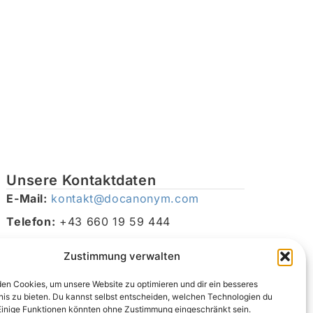
Unsere Kontaktdaten
E-Mail:
kontakt@docanonym.com
Telefon:
+43 660 19 59 444
Adresse:
Bräuhausstraße 21, 4810 Gmunden am
Zustimmung verwalten
Traunsee, Österreich
en Cookies, um unsere Website zu optimieren und dir ein besseres
nis zu bieten. Du kannst selbst entscheiden, welchen Technologien du
Einige Funktionen könnten ohne Zustimmung eingeschränkt sein.