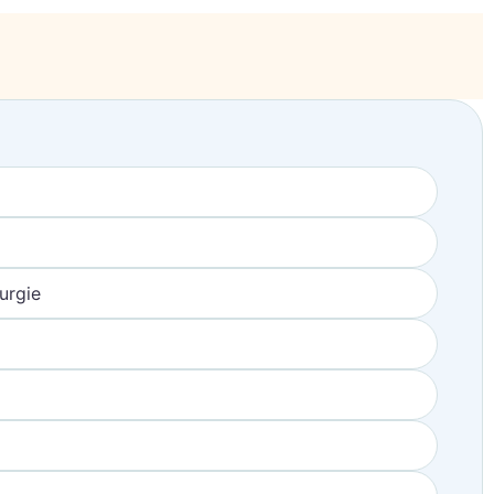
urgie