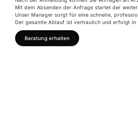
Nach der Anmeldung können Sie Anfragen an Ärz
Mit dem Absenden der Anfrage startet der weiter
Unser Manager sorgt für eine schnelle, professi
Der gesamte Ablauf ist vertraulich und erfolgt in
Beratung erhalten
Jetzt registr
und starten