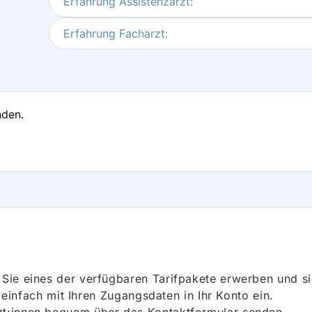
Erfahrung Assistenzarzt:
Erfahrung Facharzt:
nden.
ie eines der verfügbaren Tarifpakete erwerben und sich
h einfach mit Ihren Zugangsdaten in Ihr Konto ein.