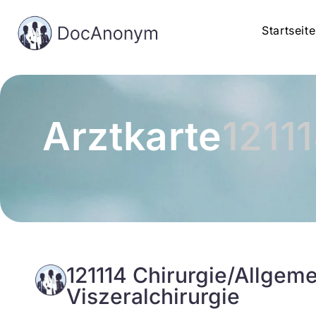
Startseite
Arztkarte
1211
121114 Chirurgie/Allgeme
Viszeralchirurgie