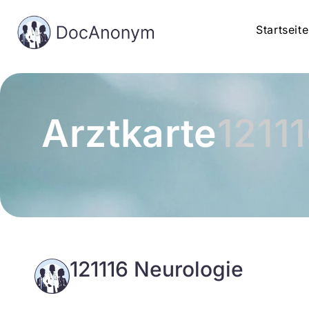
Startseite
Arztkarte
1211
121116 Neurologie