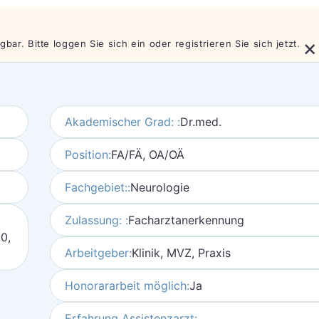
×
bar. Bitte loggen Sie sich ein oder registrieren Sie sich jetzt.
Akademischer Grad: :
Dr.med.
Position:
FA/FÄ, OA/OÄ
Fachgebiet::
Neurologie
Zulassung: :
Facharztanerkennung
50,
Arbeitgeber:
Klinik, MVZ, Praxis
Honorararbeit möglich:
Ja
Erfahrung Assistenzarzt: