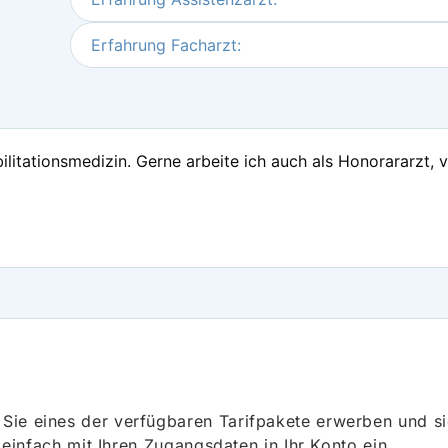
Erfahrung Facharzt:
litationsmedizin. Gerne arbeite ich auch als Honorararzt, 
ie eines der verfügbaren Tarifpakete erwerben und sich
h einfach mit Ihren Zugangsdaten in Ihr Konto ein.