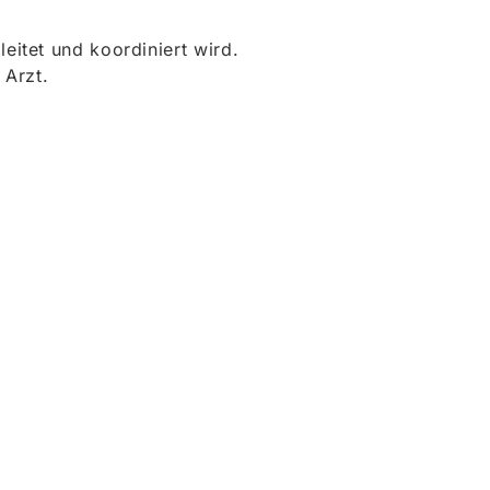
itet und koordiniert wird.
 Arzt.