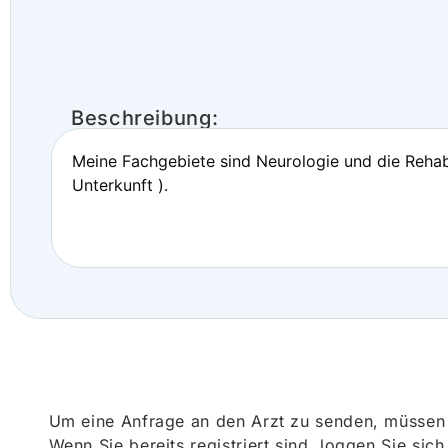
Beschreibung:
Meine Fachgebiete sind Neurologie und die Rehabi
Unterkunft ).
Um eine Anfrage an den Arzt zu senden, müssen S
Wenn Sie bereits registriert sind, loggen Sie sic