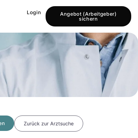
Login
Angebot (Arbeitgeber)
sichern
en
Zurück zur Arztsuche