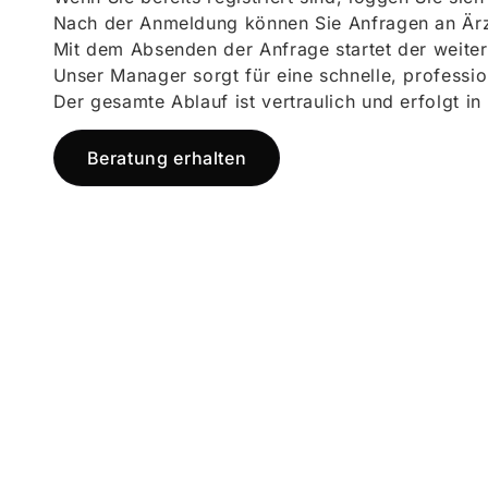
Nach der Anmeldung können Sie Anfragen an Ärz
Mit dem Absenden der Anfrage startet der weiter
Unser Manager sorgt für eine schnelle, professi
Der gesamte Ablauf ist vertraulich und erfolgt in
Beratung erhalten
Jetzt registr
und starten