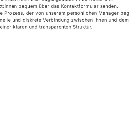
t:innen bequem über das Kontaktformular senden.
e Prozess, der von unserem persönlichen Manager begle
onelle und diskrete Verbindung zwischen Ihnen und dem
 einer klaren und transparenten Struktur.
ieren