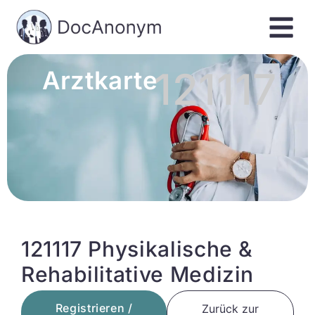
121117
Arztkarte
121117 Physikalische &
Rehabilitative Medizin
Registrieren /
Zurück zur