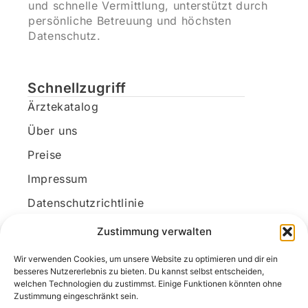
und schnelle Vermittlung, unterstützt durch
persönliche Betreuung und höchsten
Datenschutz.
Schnellzugriff
Ärztekatalog
Über uns
Preise
Impressum
Datenschutzrichtlinie
Kundenkonto
Zustimmung verwalten
Wir verwenden Cookies, um unsere Website zu optimieren und dir ein
Unsere Kontaktdaten
besseres Nutzererlebnis zu bieten. Du kannst selbst entscheiden,
welchen Technologien du zustimmst. Einige Funktionen könnten ohne
E-Mail:
kontakt@docanonym.com
Zustimmung eingeschränkt sein.