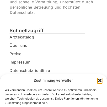
und schnelle Vermittlung, unterstützt durch
persönliche Betreuung und höchsten
Datenschutz.
Schnellzugriff
Ärztekatalog
Über uns
Preise
Impressum
Datenschutzrichtlinie
Kundenkonto
Zustimmung verwalten
Wir verwenden Cookies, um unsere Website zu optimieren und dir ein
Unsere Kontaktdaten
besseres Nutzererlebnis zu bieten. Du kannst selbst entscheiden,
welchen Technologien du zustimmst. Einige Funktionen könnten ohne
E-Mail:
kontakt@docanonym.com
Zustimmung eingeschränkt sein.