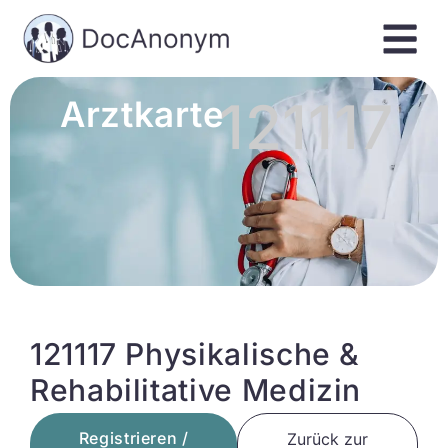
121117
Arztkarte
121117 Physikalische &
Rehabilitative Medizin
Registrieren /
Zurück zur