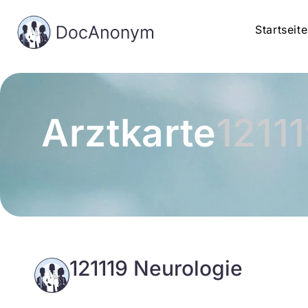
Startseite
Arztkarte
1211
121119 Neurologie