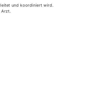
itet und koordiniert wird.
 Arzt.