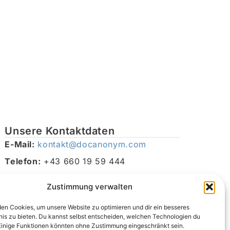
Unsere Kontaktdaten
E-Mail:
kontakt@docanonym.com
Telefon:
+43 660 19 59 444
Adresse:
Bräuhausstraße 21, 4810 Gmunden am
Zustimmung verwalten
Traunsee, Österreich
en Cookies, um unsere Website zu optimieren und dir ein besseres
nis zu bieten. Du kannst selbst entscheiden, welchen Technologien du
Einige Funktionen könnten ohne Zustimmung eingeschränkt sein.