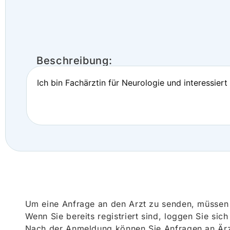
Beschreibung:
Ich bin Fachärztin für Neurologie und interessiert
Um eine Anfrage an den Arzt zu senden, müssen S
Wenn Sie bereits registriert sind, loggen Sie sic
Nach der Anmeldung können Sie Anfragen an Ärz