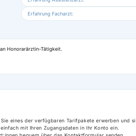
Erfahrung Facharzt:
 an Honorarärztin-Tätigkeit.
ie eines der verfügbaren Tarifpakete erwerben und sich
h einfach mit Ihren Zugangsdaten in Ihr Konto ein.
t:innen bequem über das Kontaktformular senden.