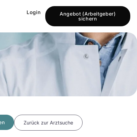
Login
Angebot (Arbeitgeber)
sichern
en
Zurück zur Arztsuche