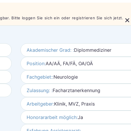
×
bar. Bitte loggen Sie sich ein oder registrieren Sie sich jetzt.
Akademischer Grad: :
Diplommediziner
Position:
AA/AÄ, FA/FÄ, OA/OÄ
Fachgebiet::
Neurologie
Zulassung: :
Facharztanerkennung
Arbeitgeber:
Klinik, MVZ, Praxis
Honorararbeit möglich:
Ja
Erfahrung Assistenzarzt: