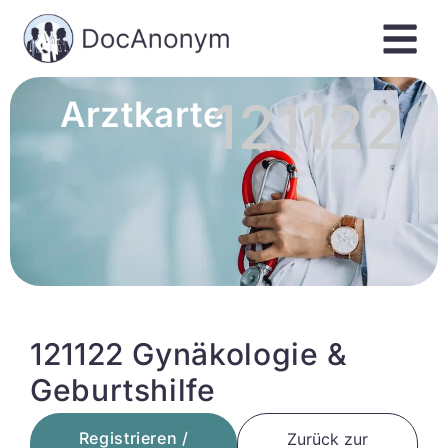
121122
Arztkarte
121122 Gynäkologie &
Geburtshilfe
Registrieren /
Zurück zur