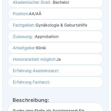
Akademischer Grad: :
Bachelor
Position:
AA/AÄ
Fachgebiet::
Gynäkologie & Geburtshilfe
Zulassung: :
Approbation
Arbeitgeber:
Klinik
Honorararbeit möglich:
Ja
Erfahrung Assistenzarzt:
Erfahrung Facharzt:
Beschreibung:
Suche eine Stelle als Assistenzarzt für