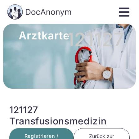
121127
Arztkarte
121127
Transfusionsmedizin
Registrieren /
Zurück zur