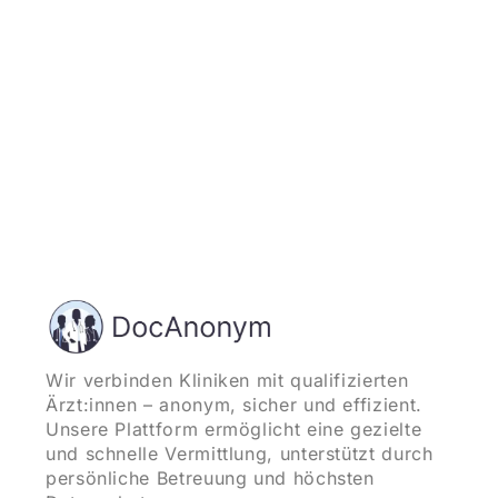
Wir verbinden Kliniken mit qualifizierten
Ärzt:innen – anonym, sicher und effizient.
Unsere Plattform ermöglicht eine gezielte
und schnelle Vermittlung, unterstützt durch
persönliche Betreuung und höchsten