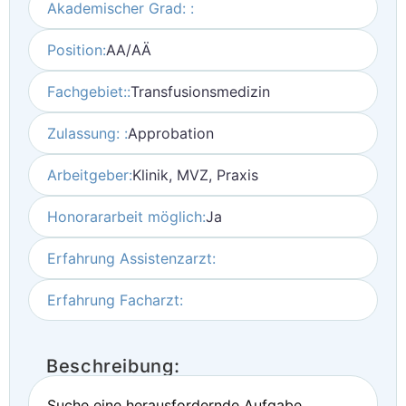
Akademischer Grad: :
Position:
AA/AÄ
Fachgebiet::
Transfusionsmedizin
Zulassung: :
Approbation
Arbeitgeber:
Klinik, MVZ, Praxis
Honorararbeit möglich:
Ja
Erfahrung Assistenzarzt:
Erfahrung Facharzt:
Beschreibung:
Suche eine herausfordernde Aufgabe.