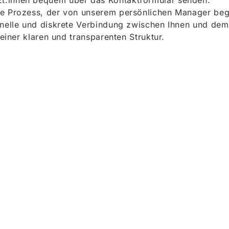
t:innen bequem über das Kontaktformular senden.
e Prozess, der von unserem persönlichen Manager begle
onelle und diskrete Verbindung zwischen Ihnen und dem
 einer klaren und transparenten Struktur.
ieren