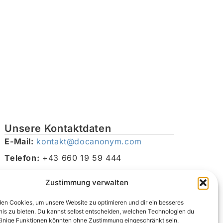
Unsere Kontaktdaten
E-Mail:
kontakt@docanonym.com
Telefon:
+43 660 19 59 444
Adresse:
Bräuhausstraße 21, 4810 Gmunden am
Zustimmung verwalten
Traunsee, Österreich
en Cookies, um unsere Website zu optimieren und dir ein besseres
nis zu bieten. Du kannst selbst entscheiden, welchen Technologien du
Einige Funktionen könnten ohne Zustimmung eingeschränkt sein.