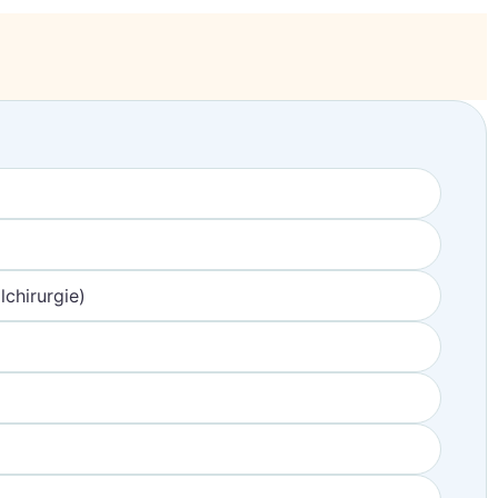
chirurgie)