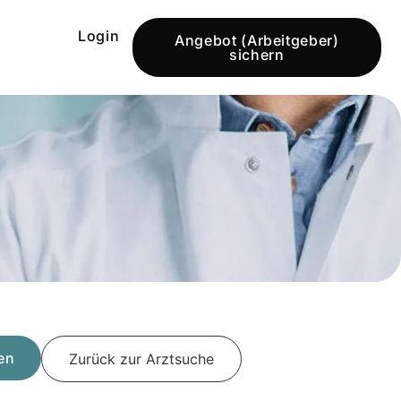
Login
Angebot (Arbeitgeber)
sichern
en
Zurück zur Arztsuche