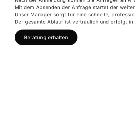
Nach der Anmeldung können Sie Anfragen an Ärz
Mit dem Absenden der Anfrage startet der weiter
Unser Manager sorgt für eine schnelle, professi
Der gesamte Ablauf ist vertraulich und erfolgt in
Beratung erhalten
Jetzt registr
und starten