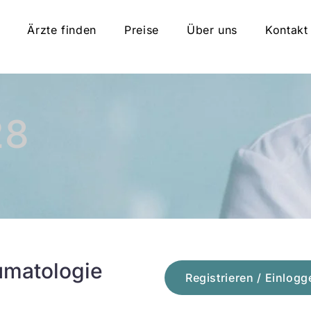
Ärzte finden
Preise
Über uns
Kontakt
28
umatologie
Registrieren / Einlogg