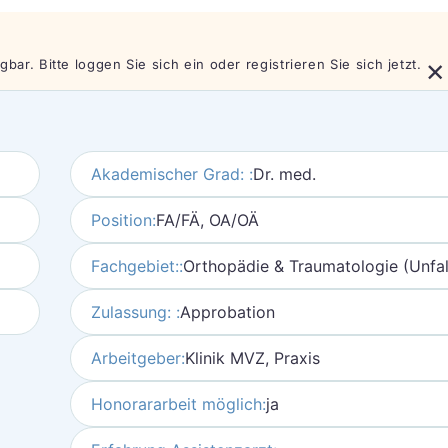
×
bar. Bitte loggen Sie sich ein oder registrieren Sie sich jetzt.
Akademischer Grad: :
Dr. med.
Position:
FA/FÄ, OA/OÄ
Fachgebiet::
Orthopädie & Traumatologie (Unfall
Zulassung: :
Approbation
Arbeitgeber:
Klinik MVZ, Praxis
Honorararbeit möglich:
ja