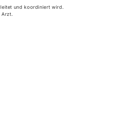
itet und koordiniert wird.
 Arzt.