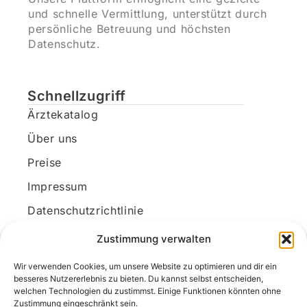
und schnelle Vermittlung, unterstützt durch
persönliche Betreuung und höchsten
Datenschutz.
Schnellzugriff
Ärztekatalog
Über uns
Preise
Impressum
Datenschutzrichtlinie
Kundenkonto
Zustimmung verwalten
Wir verwenden Cookies, um unsere Website zu optimieren und dir ein
Unsere Kontaktdaten
besseres Nutzererlebnis zu bieten. Du kannst selbst entscheiden,
welchen Technologien du zustimmst. Einige Funktionen könnten ohne
E-Mail:
kontakt@docanonym.com
Zustimmung eingeschränkt sein.