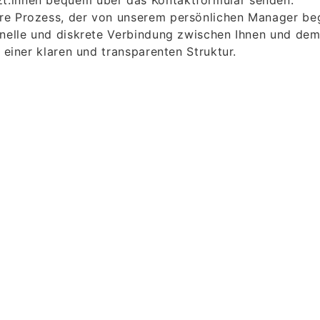
t:innen bequem über das Kontaktformular senden.
re Prozess, der von unserem persönlichen Manager begl
onelle und diskrete Verbindung zwischen Ihnen und dem
 einer klaren und transparenten Struktur.
 und