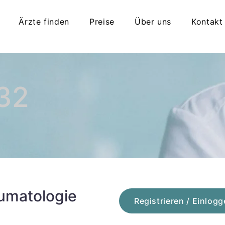
Ärzte finden
Preise
Über uns
Kontakt
32
umatologie
Registrieren / Einlog