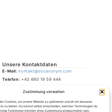
Unsere Kontaktdaten
E-Mail:
kontakt@docanonym.com
Telefon:
+43 660 19 59 444
Adresse:
Bräuhausstraße 21, 4810 Gmunden am
Zustimmung verwalten
Traunsee, Österreich
en Cookies, um unsere Website zu optimieren und dir ein besseres
nis zu bieten. Du kannst selbst entscheiden, welchen Technologien du
Einige Funktionen könnten ohne Zustimmung eingeschränkt sein.