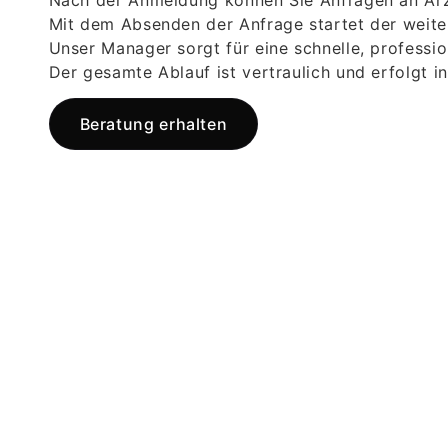
Nach der Anmeldung können Sie Anfragen an Ärz
Mit dem Absenden der Anfrage startet der weite
Unser Manager sorgt für eine schnelle, professi
Der gesamte Ablauf ist vertraulich und erfolgt in
Beratung erhalten
Jetzt
registrieren