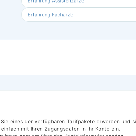
Erfahrung Assistenzarzt:
Erfahrung Facharzt:
ie eines der verfügbaren Tarifpakete erwerben und sic
h einfach mit Ihren Zugangsdaten in Ihr Konto ein.