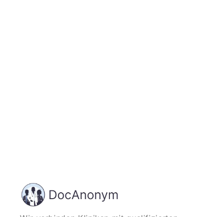
Jetzt registrieren
und starten