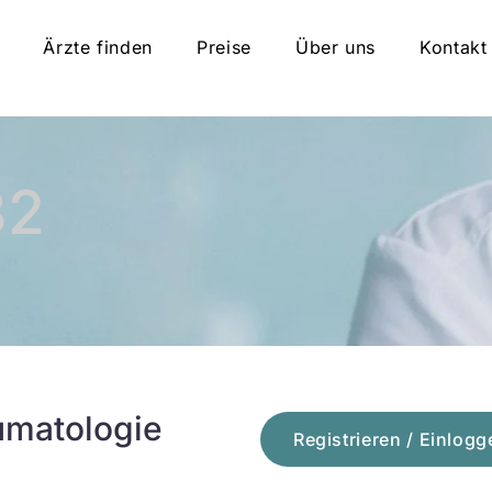
Ärzte finden
Preise
Über uns
Kontakt
32
umatologie
Registrieren / Einlogg