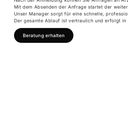
Nach der Anmeldung können Sie Anfragen an Ärz
Mit dem Absenden der Anfrage startet der weiter
Unser Manager sorgt für eine schnelle, professi
Der gesamte Ablauf ist vertraulich und erfolgt in
Beratung erhalten
Jetzt registr
und starten