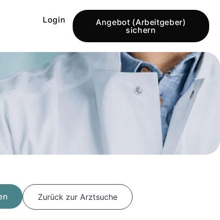
Login
Angebot (Arbeitgeber)
sichern
en
Zurück zur Arztsuche