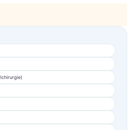
chirurgie)