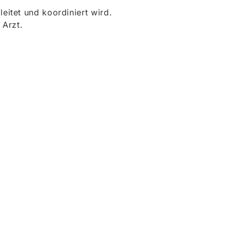
itet und koordiniert wird.
 Arzt.