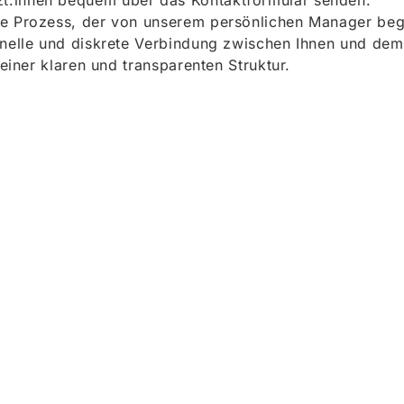
t:innen bequem über das Kontaktformular senden.
e Prozess, der von unserem persönlichen Manager begle
onelle und diskrete Verbindung zwischen Ihnen und dem
 einer klaren und transparenten Struktur.
ieren