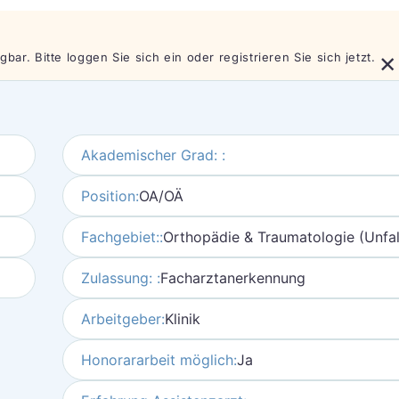
×
bar. Bitte loggen Sie sich ein oder registrieren Sie sich jetzt.
Akademischer Grad: :
Position:
OA/OÄ
Fachgebiet::
Orthopädie & Traumatologie (Unfall
Zulassung: :
Facharztanerkennung
Arbeitgeber:
Klinik
Honorararbeit möglich:
Ja