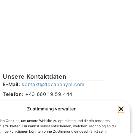
Unsere Kontaktdaten
E-Mail:
kontakt@docanonym.com
Telefon:
+43 660 19 59 444
Adresse:
Bräuhausstraße 21, 4810 Gmunden am
Zustimmung verwalten
Traunsee, Österreich
en Cookies, um unsere Website zu optimieren und dir ein besseres
nis zu bieten. Du kannst selbst entscheiden, welchen Technologien du
Einige Funktionen könnten ohne Zustimmung eingeschränkt sein.