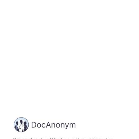
Jetzt registrieren
und starten