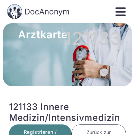
121133
Arztkarte
121133 Innere
Medizin/Intensivmedizin
Registrieren /
Zurück zur