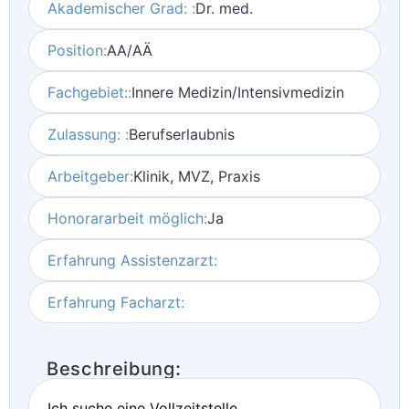
Akademischer Grad: :
Dr. med.
Position:
AA/AÄ
Fachgebiet::
Innere Medizin/Intensivmedizin
Zulassung: :
Berufserlaubnis
Arbeitgeber:
Klinik, MVZ, Praxis
Honorararbeit möglich:
Ja
Erfahrung Assistenzarzt:
Erfahrung Facharzt:
Beschreibung:
Ich suche eine Vollzeitstelle.