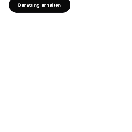
Beratung erhalten
Jetzt registrieren
und starten