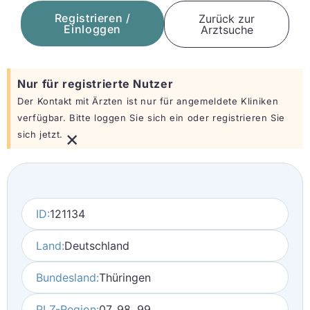
Registrieren /
Zurück zur
Einloggen
Arztsuche
Nur für registrierte Nutzer
Der Kontakt mit Ärzten ist nur für angemeldete Kliniken
verfügbar. Bitte loggen Sie sich ein oder registrieren Sie
×
sich jetzt.
ID:
121134
Land:
Deutschland
Bundesland:
Thüringen
PLZ-Region:
07, 98, 99